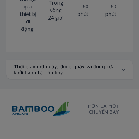
Trong
qua
– 60
– 60
vòng
thiết bị
phút
phút
24 giờ
di
động
Thời gian mở quầy, đóng quầy và đóng cửa
khởi hành tại sân bay
HƠN CẢ MỘT
CHUYẾN BAY