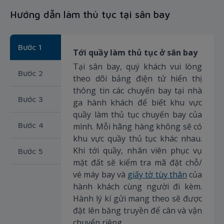
Hướng dẫn làm thủ tục tại sân bay
Bước 1
Tới quầy làm thủ tục ở sân bay
Tại sân bay, quý khách vui lòng
Bước 2
theo dõi bảng điện tử hiển thị
thông tin các chuyến bay tại nhà
Bước 3
ga hành khách để biết khu vực
quầy làm thủ tục chuyến bay của
Bước 4
mình. Mỗi hãng hàng không sẽ có
khu vực quầy thủ tục khác nhau.
Khi tới quầy, nhân viên phục vụ
Bước 5
mặt đất sẽ kiểm tra mã đặt chỗ/
vé máy bay và
giấy tờ tùy thân
của
hành khách cùng người đi kèm.
Hành lý kí gửi mang theo sẽ được
đặt lên băng truyền để cân và vận
chuyển riêng.