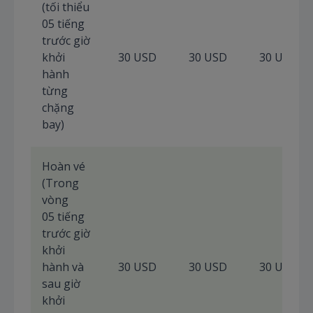
(tối thiểu
05 tiếng
trước giờ
khởi
30 USD
30 USD
30 USD
hành
từng
chặng
bay)
Hoàn vé
(Trong
vòng
05 tiếng
trước giờ
khởi
hành và
30 USD
30 USD
30 USD
sau giờ
khởi