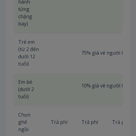
hành
từng
chặng
bay)
Trẻ em
(từ 2 đến
75% giá vé người lớn
dưới 12
tuổi)
Em bé
10% giá vé người lớn
(dưới 2
tuổi)
Chọn
ghế
Trả phí
Trả phí
Trả phí
ngồi