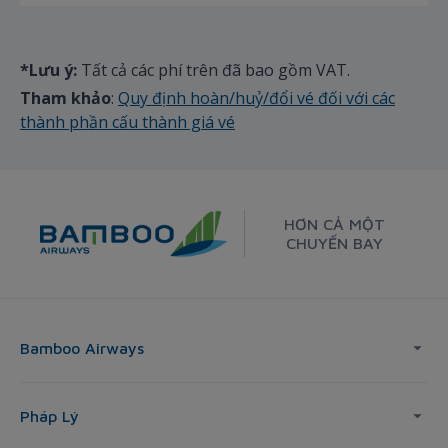
*Lưu ý:
Tất cả các phí trên đã bao gồm VAT.
Tham khảo
:
Quy định hoàn/huỷ/đổi vé đối với các
thành phần cấu thành giá vé
HƠN CẢ MỘT
CHUYẾN BAY
Bamboo Airways
Pháp Lý