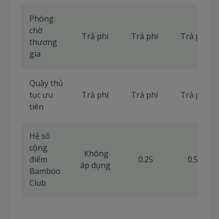
Phòng
chờ
Trả phí
Trả phí
Trả phí
thương
gia
Quầy thủ
tục ưu
Trả phí
Trả phí
Trả phí
tiên
Hệ số
cộng
Không
điểm
0.25
0.50
áp dụng
Bamboo
Club