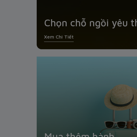
Chọn chỗ ngồi yêu t
Xem Chi Tiết
Mua thêm hành