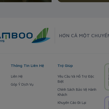
HƠN CẢ MỘT CHUYẾ
Thông Tin Liên Hệ
Trợ Giúp
Liên Hệ
Yêu Cầu Và Hỗ Trợ Đặc
Biệt
Góp Ý Dịch Vụ
Chính Sách Bảo Vệ Hành
Khách
Khuyến Cáo Đi Lại