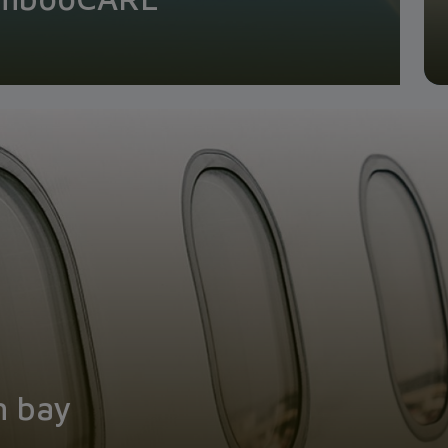
n bay