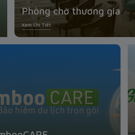
Phòng chờ thương gia
Xem Chi Tiết
BambooCARE