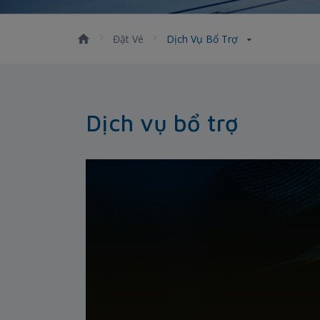
Đặt Vé
Dịch Vụ Bổ Trợ
Dịch vụ bổ trợ