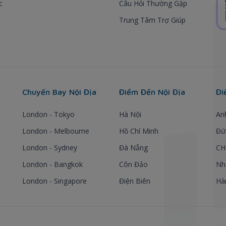
c
Câu Hỏi Thường Gặp
Trung Tâm Trợ Giúp
Chuyến Bay Nội Địa
Điểm Đến Nội Địa
Đi
London - Tokyo
Hà Nội
An
London - Melbourne
Hồ Chí Minh
Đứ
London - Sydney
Đà Nẵng
CH
London - Bangkok
Côn Đảo
Nh
London - Singapore
Điện Biên
Hà