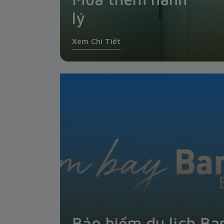
lý
Xem Chi Tiết
Bảo hiểm du lịch 