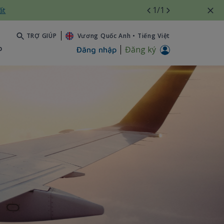
1
/1
ất
TRỢ GIÚP
Vương Quốc Anh
•
Tiếng Việt
b
Đăng ký
Đăng nhập