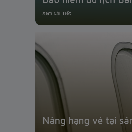
Xem Chi Tiết
Nâng hạng vé tại sâ