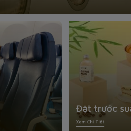
Đặt trước su
Xem Chi Tiết