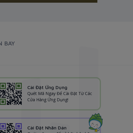
N BAY
Cài Đặt Ứng Dụng
Quét Mã Ngay Để Cài Đặt Từ Các
Cửa Hàng Ứng Dụng!
Cài Đặt Nhãn Dán