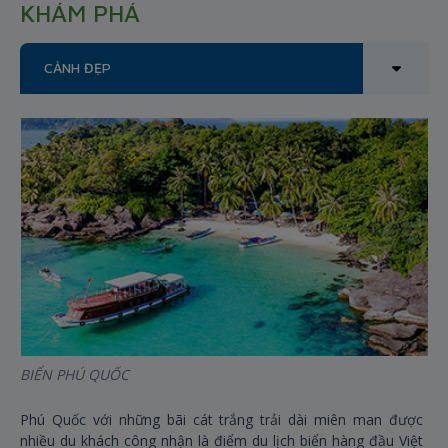
KHÁM PHÁ
CẢNH ĐẸP
BIỂN PHÚ QUỐC
Phú Quốc với những bãi cát trắng trải dài miên man được
nhiều du khách công nhận là điểm du lịch biển hàng đầu Việt