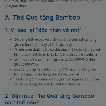
quà thiết thực, tinh tế, độc đáo để dành tặng đối tác, bạn bè
và người thân.
A. Thẻ Quà tặng Bamboo
1. Vì sao lại “độc nhất vô nhị”
Dễ dàng đặt vé bay và dịch vụ bổ trợ trên tất cả hạng
giá vé, hành trình bay và thời gian bay
Thanh toán thuận tiện, có thể thay thế hoặc kết hợp với
hình thức thanh toán khác khi đặt dịch vụ trên website
Linh hoạt lựa chọn mệnh giá thẻ từ 500.000VND đến
20.000.000VND
Quà tặng ý nghĩa dành cho người thân, chủ động hẹn
lịch gửi quà với đa dạng chủ đề và thiết kế
Thẻ không định danh, không giới hạn người sử dụng và
số lần sử dụng cho đến khi hết thời hạn thẻ
2. Đặt mua Thẻ Quà tặng Bamboo
như thế nào?