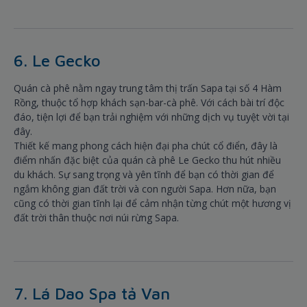
6. Le Gecko
Quán cà phê nằm ngay trung tâm thị trấn Sapa tại số 4 Hàm
Rồng, thuộc tổ hợp khách sạn-bar-cà phê. Với cách bài trí độc
đáo, tiện lợi để bạn trải nghiệm với những dịch vụ tuyệt vời tại
đây.
Thiết kế mang phong cách hiện đại pha chút cổ điển, đây là
điểm nhấn đặc biệt của quán cà phê Le Gecko thu hút nhiều
du khách. Sự sang trọng và yên tĩnh để bạn có thời gian để
ngắm không gian đất trời và con người Sapa. Hơn nữa, bạn
cũng có thời gian tĩnh lại để cảm nhận từng chút một hương vị
đất trời thân thuộc nơi núi rừng Sapa.
7. Lá Dao Spa tả Van