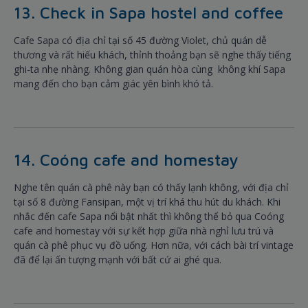
13. Check in Sapa hostel and coffee
Cafe Sapa có địa chỉ tại số 45 đường Violet, chủ quán dễ
thương và rất hiếu khách, thỉnh thoảng bạn sẽ nghe thấy tiếng
ghi-ta nhẹ nhàng. Không gian quán hòa cùng không khí Sapa
mang đến cho bạn cảm giác yên bình khó tả.
14. Coóng cafe and homestay
Nghe tên quán cà phê này bạn có thấy lạnh không, với địa chỉ
tại số 8 đường Fansipan, một vị trí khá thu hút du khách. Khi
nhắc đến cafe Sapa nổi bật nhất thì không thể bỏ qua Coóng
cafe and homestay với sự kết hợp giữa nhà nghỉ lưu trú và
quán cà phê phục vụ đồ uống. Hơn nữa, với cách bài trí vintage
đã để lại ấn tượng mạnh với bất cứ ai ghé qua.