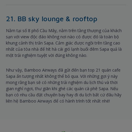
21. BB sky lounge & rooftop
Nằm tại số 8 phố Cầu Mây, nằm trên tầng thượng của khách
sạn với view độc đáo không nơi nào có được đó là toàn bộ
khung cảnh thị trấn Sapa. Cảm giác được ngồi trên tầng cao
nhất của tòa nhà để hít hà cái gió lạnh buổi đêm Sapa quả là
một trải nghiệm tuyệt vời đúng không nào.
Như vậy, Bamboo Airways đã gửi đến bạn top 21 quán cafe
Sapa ấn tượng nhất không thể bỏ qua. Với những gợi ý này
mong rằng bạn sẽ có những trải nghiệm du lịch thú và thời
gian nghỉ ngơi, thư giãn khi ghé các quán cà phê Sapa. Nếu
bạn có nhu cầu đặt chuyến bay hay đi du lịch bất cứ đâu hãy
liên hệ Bamboo Airways để có hành trình tốt nhất nhé!