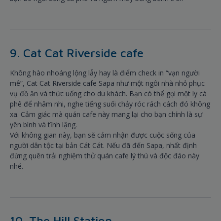
9. Cat Cat Riverside cafe
Không hào nhoáng lộng lẫy hay là điểm check in “vạn người
mê”, Cat Cat Riverside cafe Sapa như một ngôi nhà nhỏ phục
vụ đồ ăn và thức uống cho du khách. Bạn có thể gọi một ly cà
phê để nhâm nhi, nghe tiếng suối chảy róc rách cách đó không
xa. Cảm giác mà quán cafe này mang lại cho bạn chính là sự
yên bình và tĩnh lặng.
Với không gian này, bạn sẽ cảm nhận được cuộc sống của
người dân tộc tại bản Cát Cát. Nếu đã đến Sapa, nhất định
đừng quên trải nghiệm thử quán cafe lý thú và độc đáo này
nhé.
10. The Hill Station