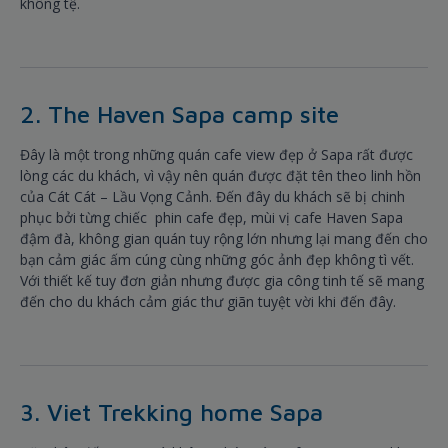
không tệ.
2. The Haven Sapa camp site
Đây là một trong những quán cafe view đẹp ở Sapa rất được
lòng các du khách, vì vậy nên quán được đặt tên theo linh hồn
của Cát Cát – Lầu Vọng Cảnh. Đến đây du khách sẽ bị chinh
phục bởi từng chiếc phin cafe đẹp, mùi vị cafe Haven Sapa
đậm đà, không gian quán tuy rộng lớn nhưng lại mang đến cho
bạn cảm giác ấm cúng cùng những góc ảnh đẹp không tì vết.
Với thiết kế tuy đơn giản nhưng được gia công tinh tế sẽ mang
đến cho du khách cảm giác thư giãn tuyệt vời khi đến đây.
3. Viet Trekking home Sapa