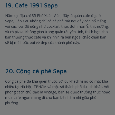
19. Cafe 1991 Sapa
Nằm tại địa chỉ 35 Phố Xuân Viên, đây là quán cafe đẹp ở
Sapa, Lào Cai. Không chỉ có cà phê mà nơi đây còn nổi tiếng
với các loại đồ uống như cocktail, thực đơn món Ý, thịt nướng,
và cả pizza. Không gian trong quán rất yên tĩnh, thích hợp cho
bạn thưởng thức cafe và khi nhìn ra bên ngoài chắc chắn bạn
sẽ bị mê hoặc bởi vẻ đẹp của thành phố này.
20. Cộng cà phê Sapa
Cộng cà phê đã khá quen thuộc với du khách vì nó có mặt khá
nhiều tại Hà Nội, TPHCM và một số thành phố du lịch khác. Với
phong cách chủ đạo là vintage, bạn sẽ được thưởng thức hoặc
mua cafe ngon mang đi cho bạn bè nhâm nhi giữa phố
phường.