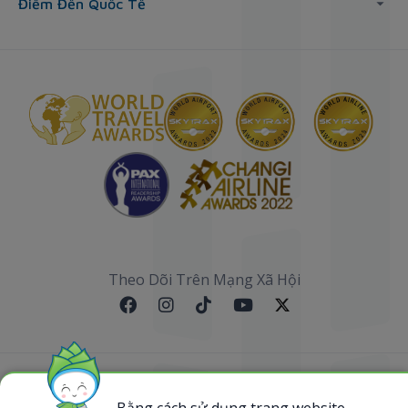
Điểm Đến Quốc Tế
Theo Dõi Trên Mạng Xã Hội
Sơ đồ website