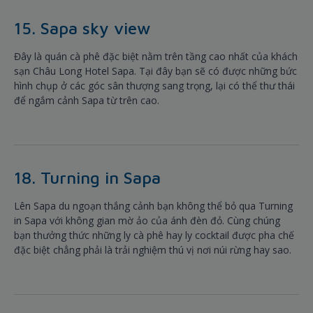
15. Sapa sky view
Đây là quán cà phê đặc biệt nằm trên tầng cao nhất của khách
sạn Châu Long Hotel Sapa. Tại đây bạn sẽ có được những bức
hình chụp ở các góc sân thượng sang trọng, lại có thể thư thái
để ngắm cảnh Sapa từ trên cao.
18. Turning in Sapa
Lên Sapa du ngoạn thắng cảnh bạn không thể bỏ qua Turning
in Sapa với không gian mờ ảo của ánh đèn đỏ. Cùng chúng
bạn thưởng thức những ly cà phê hay ly cocktail được pha chế
đặc biệt chẳng phải là trải nghiệm thú vị nơi núi rừng hay sao.