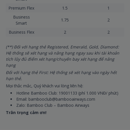
Premium Flex
1.5
1
Business
1.75
2
Smart
Business Flex
2
2
(**) Đối với hạng thẻ Registered, Emerald, Gold, Diamond:
Hệ thống sẽ xét hạng và nâng hạng ngay sau khi tài khoản
tích lũy đủ điểm xét hạng/chuyến bay xét hạng để nâng
hạng
Đối với hạng thẻ First: Hệ thống sẽ xét hạng vào ngày hết
hạn thẻ.
Mọi thắc mắc, Quý khách vui lòng liên hệ:
Hotline Bamboo Club: 19001133 (phí 1.000 VNĐ/ phút)
Email: bambooclub@bambooairways.com
Zalo: Bamboo Club – Bamboo Airways
Trân trọng cảm ơn!