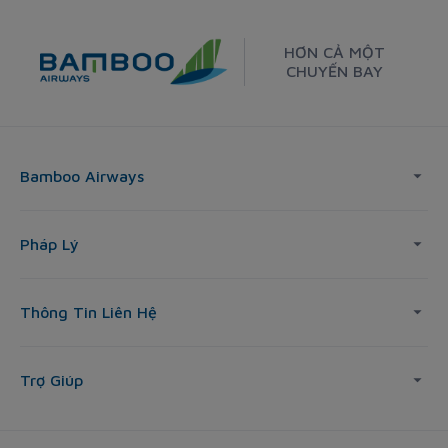
HƠN CẢ MỘT
CHUYẾN BAY
Bamboo Airways
Pháp Lý
Thông Tin Liên Hệ
Trợ Giúp