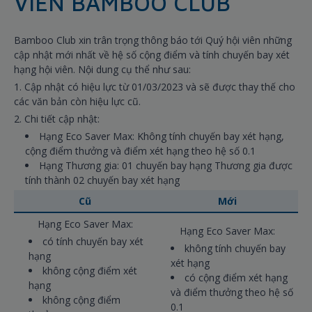
VIÊN BAMBOO CLUB
Bamboo Club xin trân trọng thông báo tới Quý hội viên những
cập nhật mới nhất về hệ số cộng điểm và tính chuyến bay xét
hạng hội viên. Nội dung cụ thể như sau:
1. Cập nhật có hiệu lực từ 01/03/2023 và sẽ được thay thế cho
các văn bản còn hiệu lực cũ.
2. Chi tiết cập nhật:
Hạng Eco Saver Max: Không tính chuyến bay xét hạng,
cộng điểm thưởng và điểm xét hạng theo hệ số 0.1
Hạng Thương gia: 01 chuyến bay hạng Thương gia được
tính thành 02 chuyến bay xét hạng
Cũ
Mới
Hạng Eco Saver Max:
Hạng Eco Saver Max:
có tính chuyến bay xét
không tính chuyến bay
hạng
xét hạng
không cộng điểm xét
có cộng điểm xét hạng
hạng
và điểm thưởng theo hệ số
không cộng điểm
0.1