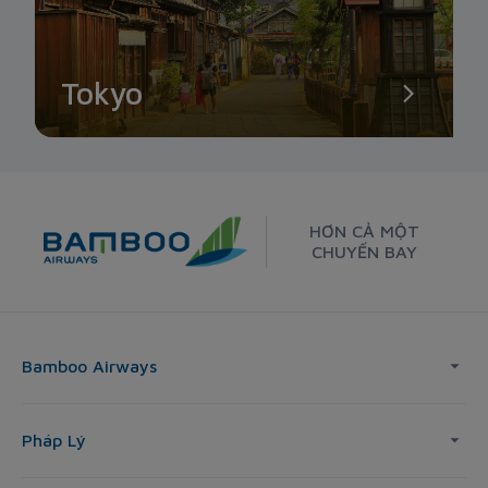
Tokyo
HƠN CẢ MỘT
CHUYẾN BAY
Bamboo Airways
Pháp Lý