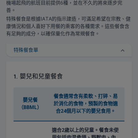
機場起飛的航班目前提供6種，並在不久的將來逐步完
善。
特殊餐食是根據IATA的指示建造，可滿足希望在宗教、健
康情況和個人喜好下用餐的乘客的各種需求。這些餐食含
有足夠的成分，以確保量化作為常規餐食。
特殊餐食單
1. 嬰兒和兒童餐食
餐食通常含有柔軟、打碎、易
嬰兒餐
於消化的食物，預製的食物適
（BBML）
合24個月以下的嬰兒食用。
適合2歲以上的兒童。餐食未使
用包括肉混骨頭、野獸肉、內