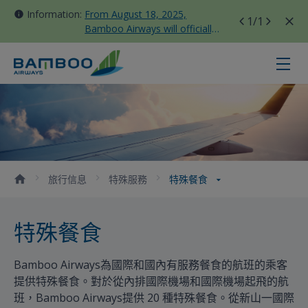
Information:
From August 18, 2025,
1
/1
Bamboo Airways will officially
move all domestic flights to
Tan Son Nhat Terminal T3
特殊餐食 - Bamboo Airways
旅行信息
特殊服務
特殊餐食
特殊餐食
Bamboo Airways為國際和國內有服務餐食的航班的乘客
提供特殊餐食。對於從內排國際機場和國際機場起飛的航
班，Bamboo Airways提供 20 種特殊餐食。從新山一國際