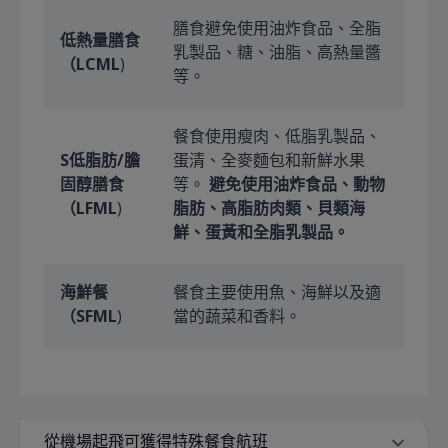
膳食避免使用油炸食品、全脂
低熱量膳食
乳製品、糖、油脂、高熱量醬
（LCML
)
等。
餐食使用瘦肉、低脂乳製品、
S
低脂肪/膽
蛋清、全麥麵包和新鮮水果
固醇膳食
等。
避免使用油炸食品、動物
（LFML
)
脂肪、高脂肪肉類、貝類海
鮮、蛋黃和全脂乳製品。
海鮮餐
餐食主要使用魚、海鮮以及適
（SFML
)
當的蔬菜和香料。
從機場起飛可獲得特殊餐食航班