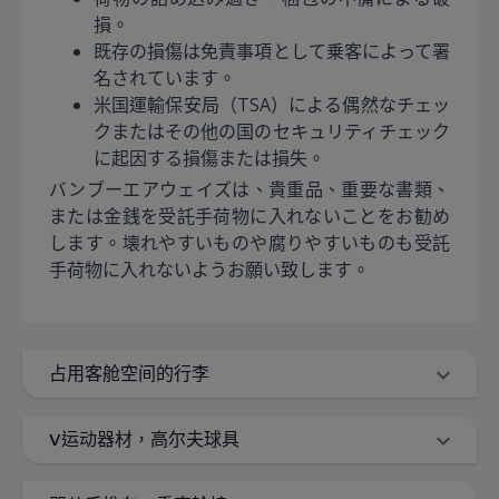
損。
既存の損傷は免責事項として乗客によって署
名されています。
米国運輸保安局（TSA）による偶然なチェッ
クまたはその他の国のセキュリティチェック
に起因する損傷または損失。
バンブーエアウェイズは、貴重品、重要な書類、
または金銭を受託手荷物に入れないことをお勧め
します。壊れやすいものや腐りやすいものも受託
手荷物に入れないようお願い致します。
占用客舱空间的行李
V运动器材，高尔夫球具