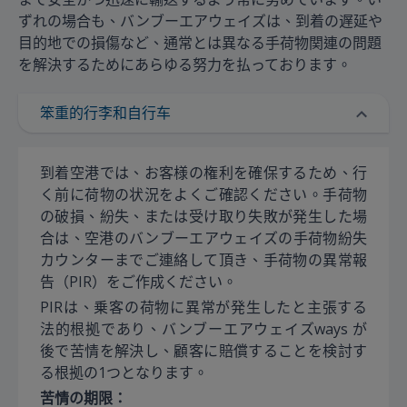
ずれの場合も、バンブーエアウェイズは、到着の遅延や
目的地での損傷など、通常とは異なる手荷物関連の問題
を解決するためにあらゆる努力を払っております。
笨重的行李和自行车
到着空港では、お客様の権利を確保するため、行
く前に荷物の状況をよくご確認ください。手荷物
の破損、紛失、または受け取り失敗が発生した場
合は、空港のバンブーエアウェイズの手荷物紛失
カウンターまでご連絡して頂き、手荷物の異常報
告（PIR）をご作成ください。
PIRは、乗客の荷物に異常が発生したと主張する
法的根拠であり、バンブーエアウェイズways が
後で苦情を解決し、顧客に賠償することを検討す
る根拠の1つとなります。
苦情の期限：