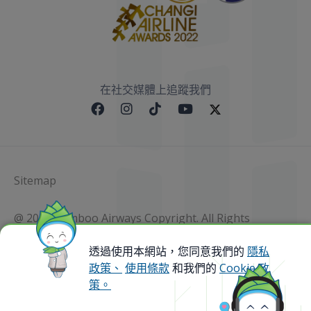
在社交媒體上追蹤我們
Sitemap
@ 2023 Bamboo Airways Copyright. All Rights
Reserved.
Business Registration Code: 010786737
透過使用本網站，您同意我們的
隱私
政策、
使用條款
和我們的
Cookie 政
策。