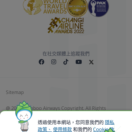
在社交媒體上追蹤我們
Sitemap
@ 2023 Bamboo Airways Copyright. All Rights
Reserved.
Business Registration Code: 010786737
透過使用本網站，您同意我們的
隱私
政策、
使用條款
和我們的
Cookie 政