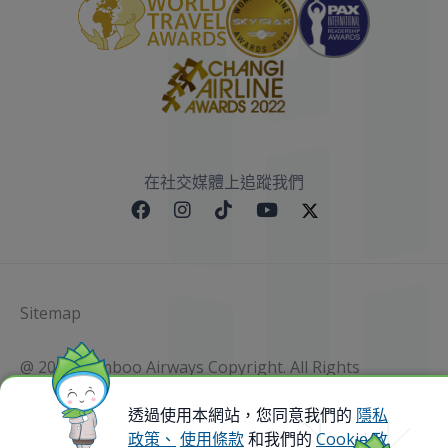
在社交媒體上追蹤我們
Sitemap
@ 2023 Bamboo Airways Copyright. All Rights
Reserved.
Business Registration Code: 010786737
透過使用本網站，您同意我們的
隱私
政策、
使用條款
和我們的
Cookie 政