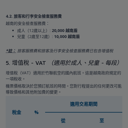
4.2. 旅客和行李安全檢查服務費
越南的安全檢查服務費：
成人（12歲以上）:
20,000 越南盾
兒童（2歲至12歲）:
10,000 越南盾
*註：
旅客服務費和旅客及行李安全檢查服務費已包含增值稅
5. 增值稅 - VAT
（適用於成人、兒童 - 每段）
增值稅（VAT）適用於竹聯航空的國內航班。這是越南政府規定的
一項稅收。
機票價格取決於您預訂航班的時間。您對行程提出的任何更改可能
導致價格和其他附加費的變更。
適用交易期間
稅金
%
從
至