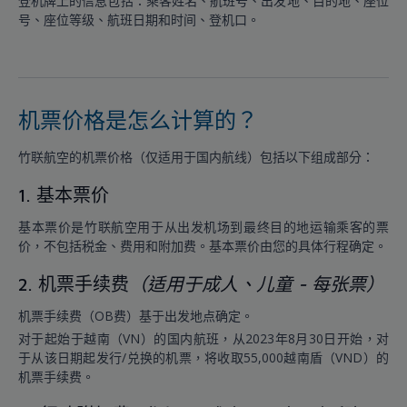
登机牌上的信息包括：乘客姓名、航班号、出发地、目的地、座位
号、座位等级、航班日期和时间、登机口。
机票价格是怎么计算的？
竹联航空的机票价格（仅适用于国内航线）包括以下组成部分：
1. 基本票价
基本票价是竹联航空用于从出发机场到最终目的地运输乘客的票
价，不包括税金、费用和附加费。基本票价由您的具体行程确定。
2. 机票手续费
（适用于成人、儿童 - 每张票）
机票手续费（OB费）基于出发地点确定。
对于起始于越南（VN）的国内航班，从2023年8月30日开始，对
于从该日期起发行/兑换的机票，将收取55,000越南盾（VND）的
机票手续费。