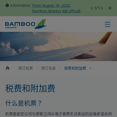
Information:
From August 18, 2025,
1
/1
Bamboo Airways will officially
move all domestic flights to
Tan Son Nhat Terminal T3
税费和附加费 - Bamboo Airways
预订机票
预订信息
税费和附加费
税费和附加费
什么是机票？
机票是航空公司与乘客之间以电子客票形式表达的运输承诺合同