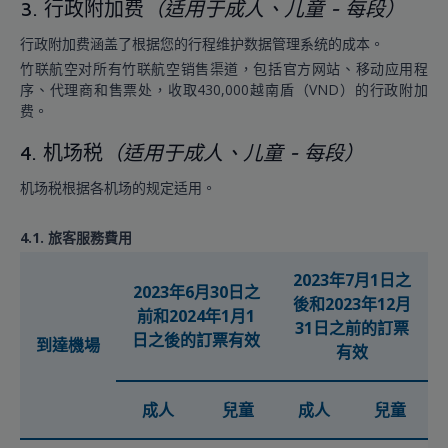
3. 行政附加费
（适用于成人、儿童 - 每段）
行政附加费涵盖了根据您的行程维护数据管理系统的成本。
竹联航空对所有竹联航空销售渠道，包括官方网站、移动应用程
序、代理商和售票处，收取430,000越南盾（VND）的行政附加
费。
4. 机场税
（适用于成人、儿童 - 每段）
机场税根据各机场的规定适用。
4.1. 旅客服務費用
2023年7月1日之
2023年6月30日之
後和2023年12月
前和2024年1月1
31日之前的訂票
日之後的訂票有效
到達機場
有效
成人
兒童
成人
兒童