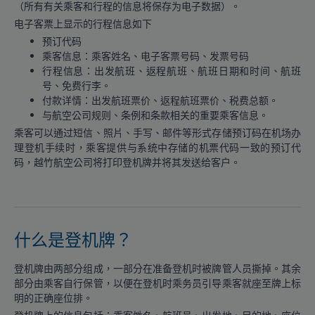
（所有有关乘客和行程的信息将保存为电子数据）。
电子客票上显示的行程信息如下
预订代码
乘客信息：乘客姓名、电子客票号码、发票号码
行程信息：出发航班、返程航班、航班日期和时间、航班
号、免费行李。
付款详情：出发航班票价、返程航班票价、税费总额。
与航空公司规则、条例和条款相关的重要乘客信息。
乘客可以通过短信、照片、手写、邮件等形式存储预订码在机场办
理登机手续时，乘客提供与系统中存储的机票代码一致的预订代
码，越竹航空公司将打印登机牌并将其发送给客户。
什么是登机牌？
登机牌由两部分组成，一部分在准备登机时被牌管人员撕掉。其余
部分由乘客自行保管，以便在登机时乘务员引导乘客就座至牌上标
明的正确座位排。