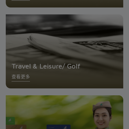
Travel & Leisure/ Golf
查看更多