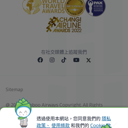
在社交媒體上追蹤我們
Sitemap
@ 2023 Bamboo Airways Copyright. All Rights
Reserved.
Business Registration Code: 010786737
透過使用本網站，您同意我們的
隱私
政策、
使用條款
和我們的
Cookie 政