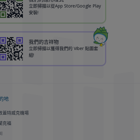
立即掃描以從App Store/Google Play
安裝!
我們的吉祥物
立即掃描以獲得我們的 Viber 貼圖套
組!
的地
敦蓋特威克機場
蘭克福
川