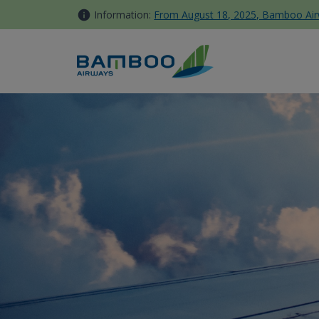
略過到內容
Information:
From August 18, 2025, Bamboo Airwa
供代理商使用 - Bamboo Airwa