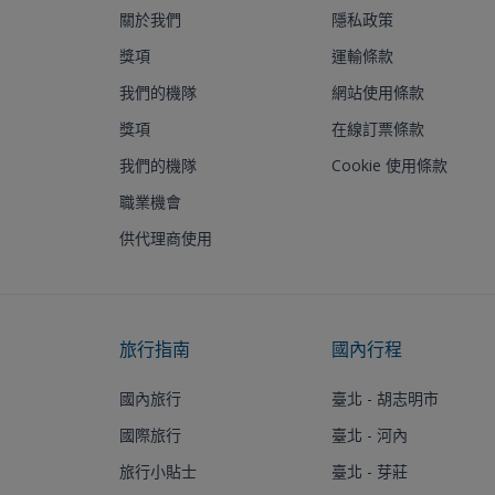
關於我們
隱私政策
獎項
運輸條款
我們的機隊
網站使用條款
獎項
在線訂票條款
我們的機隊
Cookie 使用條款
職業機會
供代理商使用
旅行指南
國內行程
國內旅行
臺北 - 胡志明市
國際旅行
臺北 - 河內
旅行小貼士
臺北 - 芽莊