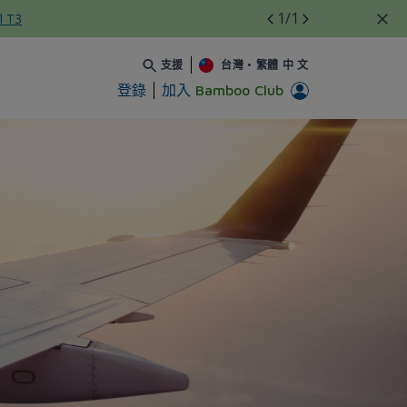
1
/1
l T3
支援
台灣
•
繁體 中 文
登錄
加入
Bamboo Club