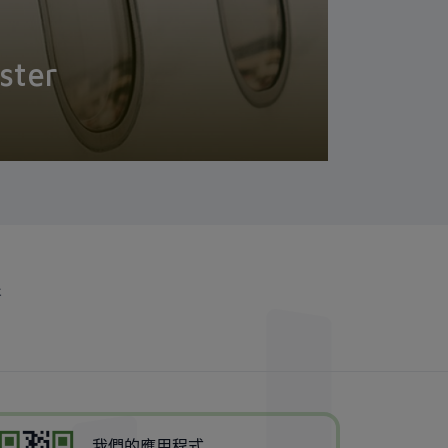
ster
行
我們的應用程式