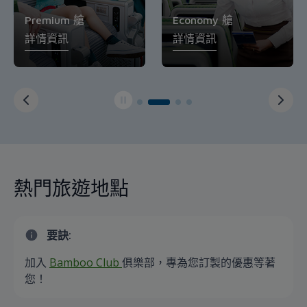
Premium 艙
Economy 艙
詳情資訊
詳情資訊
熱門旅遊地點
要訣:
加入
Bamboo Club
俱樂部，專為您訂製的優惠等著
您！