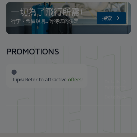
一切為了飛行所需!
探索
行李、票價規則... 等待您的決定！
PROMOTIONS
Tips:
Refer to attractive
offers
!
Details
Details
Details