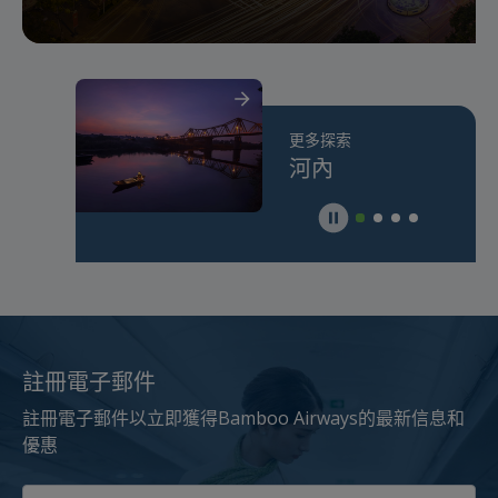
探索
更多探索
更多探索
更多探
志明市
河內
Tokyo
Fran
註冊電子郵件
註冊電子郵件以立即獲得Bamboo Airways的最新信息和
優惠