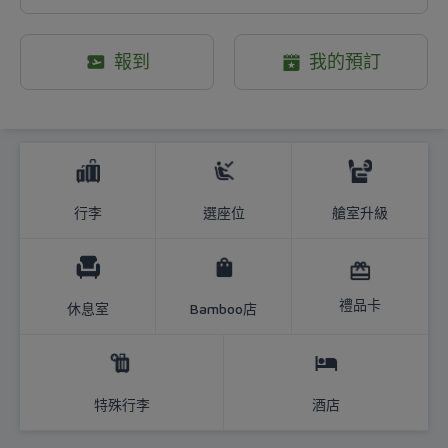
報到
我的預訂
Bamboo Airways: More than just a f
行李
選座位
艙室升級
禮品卡
休息室
Bamboo店
特殊行李
酒店