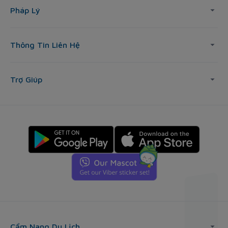
Pháp Lý
Thông Tin Liên Hệ
Trợ Giúp
Cẩm Nang Du Lịch