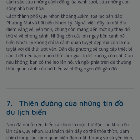
cảnh sắc của những cánh đồng lúa xanh tươi, của những con
sông nhỏ hiền hòa.
Cách thành phố Quy Nhơn khoảng 20km, tọa lạc bán đảo
Phương Mai và bãi biển Nhơn Lý. Ngoài việc đây là một địa
điểm vắng vẻ, yên tĩnh, chúng còn mang đến một sự thay đổi
thú vị về phong cảnh. Những cồn cát lớn ngay bên cạnh bãi
biển Nhơn Lý không chỉ là cảnh quan tuyệt đẹp mà còn là nơi
tuyệt vời để thử lướt ván. Dân địa phương sẽ cung cấp thiết bị
cần thiết nếu bạn muốn thử cảm giác trượt xuống cồn cát. Còn
nếu không, bạn có thể leo lên nó, và ngồi phía trên để thưởng
thức quan cảnh của bờ biển và những ngọn đồi gần đó.
7. Thiên đường của những tín đồ
du lịch biển
Như đã nói ở trên, biển cả chính là một thứ đặc sản khó trộn
lẫn của Quy Nhơn. Du khách đến đây có thể thỏa thích, đắm
chìm trong các cảnh quan biển đẹp mắt, hoang sơ và yên bình,