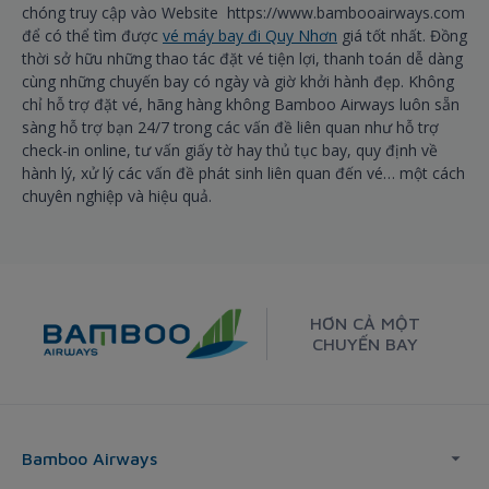
chóng truy cập vào Website https://www.bambooairways.com
để có thể tìm được
vé máy bay đi Quy Nhơn
giá tốt nhất. Đồng
thời sở hữu những thao tác đặt vé tiện lợi, thanh toán dễ dàng
cùng những chuyến bay có ngày và giờ khởi hành đẹp. Không
chỉ hỗ trợ đặt vé, hãng hàng không Bamboo Airways luôn sẵn
sàng hỗ trợ bạn 24/7 trong các vấn đề liên quan như hỗ trợ
check-in online, tư vấn giấy tờ hay thủ tục bay, quy định về
hành lý, xử lý các vấn đề phát sinh liên quan đến vé… một cách
chuyên nghiệp và hiệu quả.
HƠN CẢ MỘT
CHUYẾN BAY
Bamboo Airways