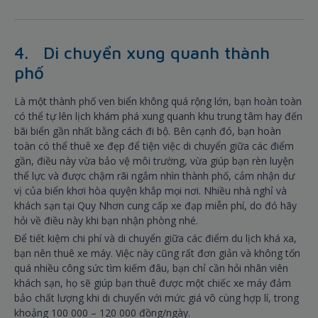
4. Di chuyển xung quanh thành
phố
Là một thành phố ven biển không quá rộng lớn, bạn hoàn toàn
có thể tự lên lịch khám phá xung quanh khu trung tâm hay đến
bãi biển gần nhất bằng cách đi bộ. Bên cạnh đó, bạn hoàn
toàn có thể thuê xe đẹp để tiện việc di chuyển giữa các điểm
gần, điều này vừa bảo vệ môi trường, vừa giúp bạn rèn luyện
thể lực và được chậm rãi ngắm nhìn thành phố, cảm nhận dư
vị của biển khơi hòa quyện khắp mọi nơi. Nhiều nhà nghỉ và
khách sạn tại Quy Nhơn cung cấp xe đạp miễn phí, do đó hãy
hỏi về điều này khi bạn nhận phòng nhé.
Để tiết kiệm chi phí và di chuyển giữa các điểm du lịch khá xa,
bạn nên thuê xe máy. Việc này cũng rất đơn giản và không tốn
quá nhiều công sức tìm kiếm đâu, bạn chỉ cần hỏi nhân viên
khách sạn, họ sẽ giúp bạn thuê được một chiếc xe máy đảm
bảo chất lượng khi di chuyển với mức giá vô cùng hợp lí, trong
khoảng 100 000 – 120 000 đồng/ngày.