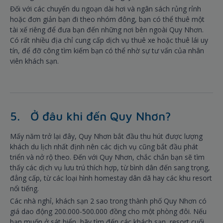
Đối với các chuyến du ngoạn dài hơi và ngân sách rủng rỉnh
hoặc đơn giản bạn đi theo nhóm đông, bạn có thể thuê một
tài xế riêng để đưa bạn đến những nơi bên ngoài Quy Nhơn.
Có rất nhiều địa chỉ cung cấp dịch vụ thuê xe hoặc thuê lái uy
tín, để đỡ công tìm kiếm bạn có thể nhờ sự tư vấn của nhân
viên khách sạn.
5. Ở đâu khi đến Quy Nhơn?
Mấy năm trở lại đây, Quy Nhơn bắt đầu thu hút được lượng
khách du lịch nhất định nên các dịch vụ cũng bắt đầu phát
triển và nở rộ theo. Đến với Quy Nhơn, chắc chắn bạn sẽ tìm
thấy các dịch vụ lưu trú thích hợp, từ bình dân đến sang trọng,
đẳng cấp, từ các loại hình homestay dân dã hay các khu resort
nổi tiếng.
Các nhà nghỉ, khách sạn 2 sao trong thành phố Quy Nhơn có
giá dao động 200.000-500.000 đồng cho một phòng đôi. Nếu
bạn muốn ở sát biển, hãy tìm đến các khách sạn, resort cuối