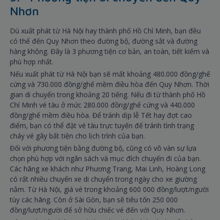
Nhơn
Dù xuất phát từ Hà Nội hay thành phố Hồ Chí Minh, bạn đều
có thể đến Quy Nhơn theo đường bộ, đường sắt và đường
hàng không. Đây là 3 phương tiện cơ bản, an toàn, tiết kiếm và
phù hợp nhất.
Nếu xuất phát từ Hà Nội bạn sẽ mất khoảng 480.000 đồng/ghế
cứng và 730.000 đồng/ghế mềm điều hòa đến Quy Nhơn. Thời
gian di chuyển trong khoảng 20 tiếng. Nếu đi từ thành phố Hồ
Chí Minh vé tàu ở mức 280.000 đồng/ghế cứng và 440.000
đồng/ghế mềm điều hòa. Để tránh dịp lễ Tết hay đợt cao
điểm, bạn có thể đặt vé tàu trực tuyến để tránh tình trạng
cháy vé gây bất tiện cho lịch trình của bạn.
Đối với phương tiện bằng đường bộ, cũng có vô vàn sự lựa
chọn phù hợp với ngân sách và mục đích chuyến đi của bạn.
Các hãng xe khách như Phương Trang, Mai Linh, Hoàng Long
có rất nhiều chuyến xe di chuyển trong ngày cho xe giường
nằm. Từ Hà Nội, giá vé trong khoảng 600 000 đồng/lượt/người
tùy các hãng. Còn ở Sài Gòn, bạn sẽ tiêu tốn 250 000
đồng/lượt/người để sở hữu chiếc vé đến với Quy Nhơn.