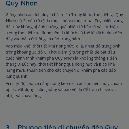
Quy Nhơn
Giống như các tỉnh duyên hải miền Trung khác, thời tiết tại Quy
Nhơn có 2 mùa rõ rệt là mùa khô và mùa mưa. Tuy nhiên vùng
đất này không bị ảnh hưởng quá nhiều từ bão lũ và các hiện
tượng thời tiết cực đoan nên du khách có thể lên lịch trình đến
đây vào bất cứ thời gian nào trong năm.
Vào mùa khô, thời tiết khá nóng bức, oi ả, nhiệt độ trung bình
trong khoảng 35 độ C. Thời điểm lý tưởng nhất để bắt đầu
cuộc hành trình khám phá Quy Nhơn là khoảng tháng 1 đến
tháng 3. Lúc này, thời tiết không quá nóng nực và ít có khả
năng mưa, thuận tiện cho các chuyến đi khám phá các đảo
xung quanh.
Vì nhiệt độ cao và nắng nóng kéo dài, các bạn nên lưu ý chuẩn
bị các vật dụng chống nắng và bảo vệ da để tránh bị shock
nhiệt và cháy nắng.
3. Phương tiện di chuyển đến Quy