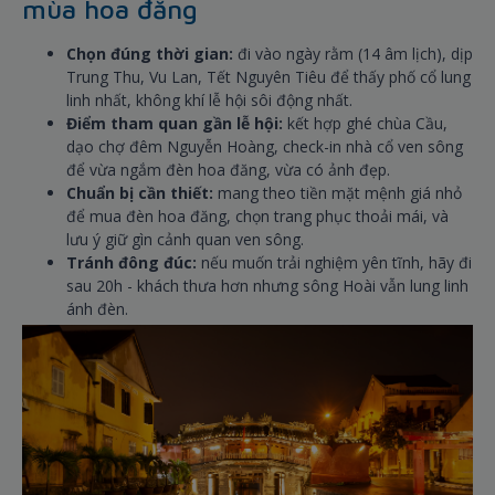
mùa hoa đăng
Chọn đúng thời gian:
đi vào ngày rằm (14 âm lịch), dịp
Trung Thu, Vu Lan, Tết Nguyên Tiêu để thấy phố cổ lung
linh nhất, không khí lễ hội sôi động nhất.
Điểm tham quan gần lễ hội:
kết hợp ghé chùa Cầu,
dạo chợ đêm Nguyễn Hoàng, check-in nhà cổ ven sông
để vừa ngắm đèn hoa đăng, vừa có ảnh đẹp.
Chuẩn bị cần thiết:
mang theo tiền mặt mệnh giá nhỏ
để mua đèn hoa đăng, chọn trang phục thoải mái, và
lưu ý giữ gìn cảnh quan ven sông.
Tránh đông đúc:
nếu muốn trải nghiệm yên tĩnh, hãy đi
sau 20h - khách thưa hơn nhưng sông Hoài vẫn lung linh
ánh đèn.