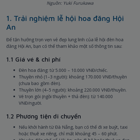
Nguồn: Yuki Furukawa
1. Trải nghiệm lễ hội hoa đăng Hội
An
Để tận hưởng trọn vẹn vẻ đẹp lung linh của lễ hội đèn hoa
đăng Hội An, bạn có thể tham khảo một số thông tin sau:
1.1 Giá vé & chi phí
Đèn hoa đăng: từ 5.000 – 10.000 VNĐ/chiếc.
Thuyền nhỏ (1–3 người): khoảng 170.000 VNĐ/thuyền
(chưa bao gồm đèn).
Thuyền lớn (4–5 người): khoảng 220.000 VNĐ/thuyền.
Vé trọn gói (ngồi thuyền + thả đèn): từ 140.000
VNĐ/người.
1.2 Phương tiện di chuyển
Nếu khởi hành từ Đà Nẵng, bạn có thể đi xe buýt, taxi
hoặc thuê xe riêng, chỉ mất khoảng 45 – 60 phút.