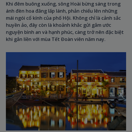
Khi đêm buông xuống, sông Hoài bừng sáng trong
ánh đèn hoa đăng lấp lánh, phản chiếu lên những
mái ngói cổ kính của phố Hội. Không chỉ là cảnh sắc
huyền ảo, đây còn là khoảnh khắc gửi gắm ước
nguyện bình an và hạnh phúc, càng trở nên đặc biệt
khi gắn liền với mùa Tết Đoàn viên năm nay.