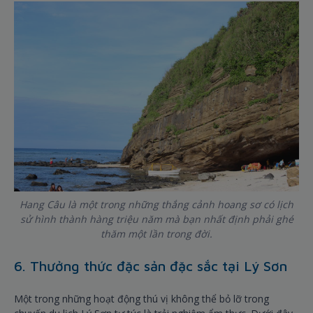
Hang Câu là một trong những thắng cảnh hoang sơ có lịch
sử hình thành hàng triệu năm mà bạn nhất định phải ghé
thăm một lần trong đời.
6. Thưởng thức đặc sản đặc sắc tại Lý Sơn
Một trong những hoạt động thú vị không thể bỏ lỡ trong