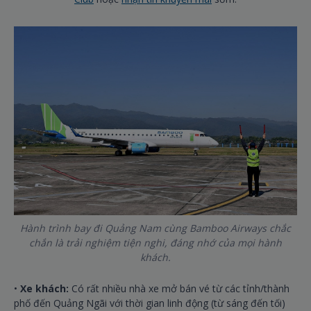
Hành trình bay đi Quảng Nam cùng Bamboo Airways chắc
chắn là trải nghiệm tiện nghi, đáng nhớ của mọi hành
khách.
•
Xe khách:
Có rất nhiều nhà xe mở bán vé từ các tỉnh/thành
phố đến Quảng Ngãi với thời gian linh động (từ sáng đến tối)