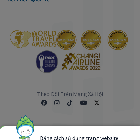
Theo Dõi Trên Mạng Xã Hội
Sơ đồ website
Bằng cách sử dụng trang website,