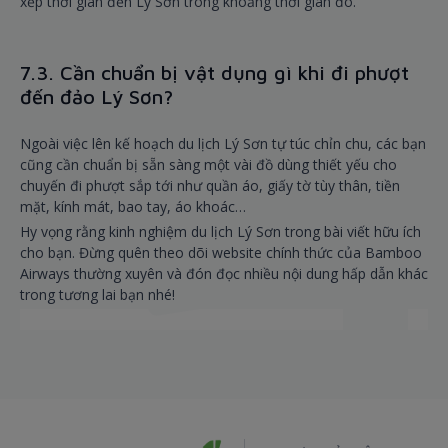
xếp thời gian đến Lý Sơn trong khoảng thời gian đó.
7.3. Cần chuẩn bị vật dụng gì khi đi phượt
đến đảo Lý Sơn?
Ngoài việc lên kế hoạch du lịch Lý Sơn tự túc chỉn chu, các bạn
cũng cần chuẩn bị sẵn sàng một vài đồ dùng thiết yếu cho
chuyến đi phượt sắp tới như quần áo, giấy tờ tùy thân, tiền
mặt, kính mát, bao tay, áo khoác…
Hy vọng rằng kinh nghiệm du lịch Lý Sơn trong bài viết hữu ích
cho bạn. Đừng quên theo dõi website chính thức của Bamboo
Airways thường xuyên và đón đọc nhiều nội dung hấp dẫn khác
trong tương lai bạn nhé!