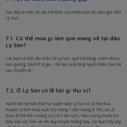
Sau đây là một vài câu hỏi khác của nhiều bạn lần đầu ghé đến
Lý Sơn:
7.1. Có thể mua gì làm quà mang về tại đảo
Lý Sơn?
Các bạn có thể cân nhắc tỏi Lý Sơn, quế trà bồng, mắm nhum,
kẹo gương, bánh ít lá gai… để làm quà tặng người thân, bạn bè
sau chuyến đi.
7.2. Ở Lý Sơn có lễ hội gì thú vị?
Hai lễ hội nổi bất nhất tại huyện đảo Lý Sơn là Lễ hội đua
thuyền tứ linh mùa xuân (từ mùng 1 đến mùng 8 Tết) và Lễ
khao lề thế lính Hoàng Sa (16/3 âm lịch). Nếu mong muốn tìm
hiểu sâu sắc hơn về nét đẹp truyền thống này, các bạn hãy sắp