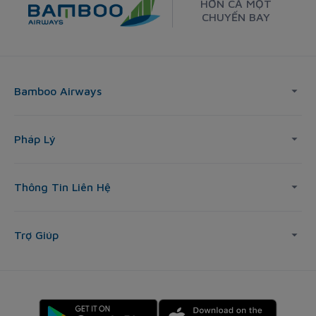
HƠN CẢ MỘT
CHUYẾN BAY
Bamboo Airways
Pháp Lý
Thông Tin Liên Hệ
Trợ Giúp