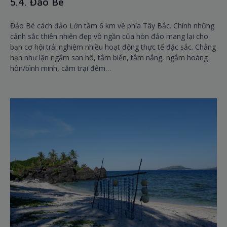
5.4. Đảo Bé
Đảo Bé cách đảo Lớn tầm 6 km về phía Tây Bắc. Chính những
cảnh sắc thiên nhiên đẹp vô ngần của hòn đảo mang lại cho
bạn cơ hội trải nghiệm nhiều hoạt động thực tế đặc sắc. Chẳng
hạn như lặn ngắm san hô, tắm biển, tắm nắng, ngắm hoàng
hôn/bình minh, cắm trại đêm…