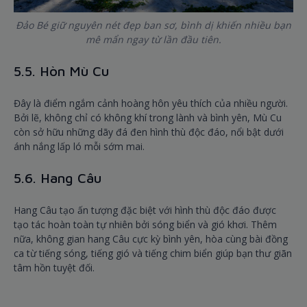
Đảo Bé giữ nguyên nét đẹp ban sơ, bình dị khiến nhiều bạn
mê mẩn ngay từ lần đầu tiên.
5.5. Hòn Mù Cu
Đây là điểm ngắm cảnh hoàng hôn yêu thích của nhiều người.
Bởi lẽ, không chỉ có không khí trong lành và bình yên, Mù Cu
còn sở hữu những dãy đá đen hình thù độc đáo, nổi bật dưới
ánh nắng lấp ló mỗi sớm mai.
5.6. Hang Câu
Hang Câu tạo ấn tượng đặc biệt với hình thù độc đáo được
tạo tác hoàn toàn tự nhiên bởi sóng biển và gió khơi. Thêm
nữa, không gian hang Câu cực kỳ bình yên, hòa cùng bài đồng
ca từ tiếng sóng, tiếng gió và tiếng chim biển giúp bạn thư giãn
tâm hồn tuyệt đối.