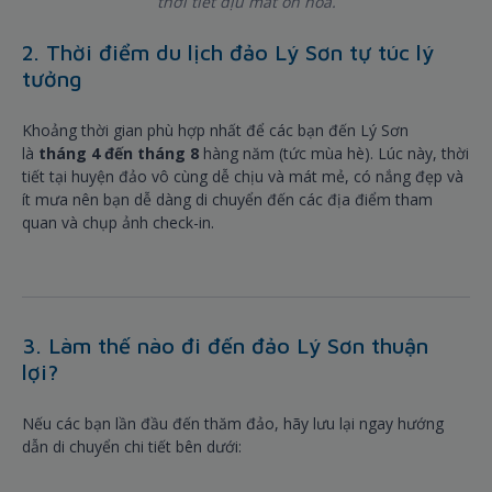
thời tiết dịu mát ôn hòa.
2. Thời điểm du lịch đảo Lý Sơn tự túc lý
tưởng
Khoảng thời gian phù hợp nhất để các bạn đến Lý Sơn
là
tháng 4 đến tháng 8
hàng năm (tức mùa hè). Lúc này, thời
tiết tại huyện đảo vô cùng dễ chịu và mát mẻ, có nắng đẹp và
ít mưa nên bạn dễ dàng di chuyển đến các địa điểm tham
quan và chụp ảnh check-in.
3. Làm thế nào đi đến đảo Lý Sơn thuận
lợi?
Nếu các bạn lần đầu đến thăm đảo, hãy lưu lại ngay hướng
dẫn di chuyển chi tiết bên dưới: