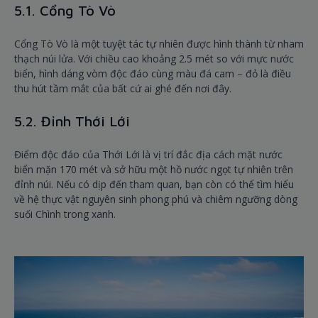
5.1. Cổng Tò Vò
Cổng Tò Vò là một tuyệt tác tự nhiên được hình thành từ nham
thạch núi lửa. Với chiều cao khoảng 2.5 mét so với mực nước
biển, hình dáng vòm độc đáo cùng màu đá cam – đỏ là điều
thu hút tầm mắt của bất cứ ai ghé đến nơi đây.
5.2. Đỉnh Thới Lới
Điểm độc đáo của Thới Lới là vị trí đắc địa cách mặt nước
biển mặn 170 mét và sở hữu một hồ nước ngọt tự nhiên trên
đỉnh núi. Nếu có dịp đến tham quan, bạn còn có thể tìm hiểu
về hệ thực vật nguyên sinh phong phú và chiêm ngưỡng dòng
suối Chình trong xanh.