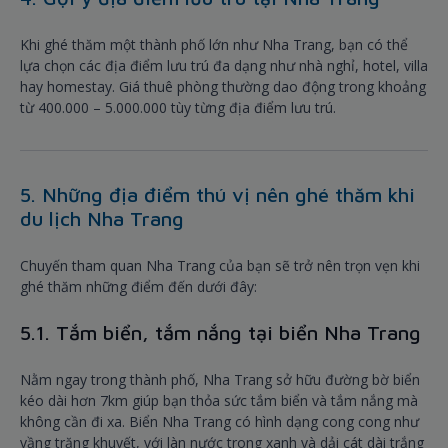
Khi ghé thăm một thành phố lớn như Nha Trang, bạn có thể
lựa chọn các địa điểm lưu trú đa dạng như nhà nghỉ, hotel, villa
hay homestay. Giá thuê phòng thường dao động trong khoảng
từ 400.000 – 5.000.000 tùy từng địa điểm lưu trú.
5. Những địa điểm thú vị nên ghé thăm khi
du lịch Nha Trang
Chuyến tham quan Nha Trang của bạn sẽ trở nên trọn vẹn khi
ghé thăm những điểm đến dưới đây:
5.1. Tắm biển, tắm nắng tại biển Nha Trang
Nằm ngay trong thành phố, Nha Trang sở hữu đường bờ biển
kéo dài hơn 7km giúp bạn thỏa sức tắm biển và tắm nắng mà
không cần đi xa. Biển Nha Trang có hình dạng cong cong như
vầng trăng khuyết, với làn nước trong xanh và dải cát dài trắng