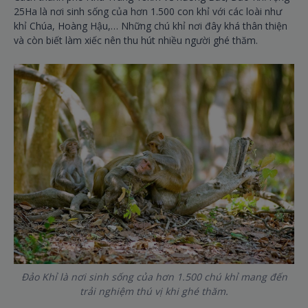
25Ha là nơi sinh sống của hơn 1.500 con khỉ với các loài như
khỉ Chúa, Hoàng Hậu,… Những chú khỉ nơi đây khá thân thiện
và còn biết làm xiếc nên thu hút nhiều người ghé thăm.
Đảo Khỉ là nơi sinh sống của hơn 1.500 chú khỉ mang đến
trải nghiệm thú vị khi ghé thăm.