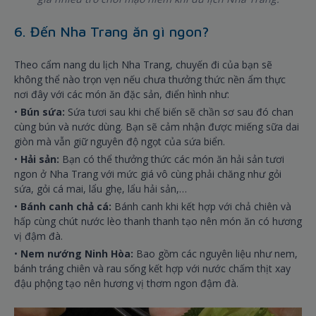
6. Đến Nha Trang ăn gì ngon?
Theo cẩm nang du lịch Nha Trang, chuyến đi của bạn sẽ
không thể nào trọn vẹn nếu chưa thưởng thức nền ẩm thực
nơi đây với các món ăn đặc sản, điển hình như:
•
Bún sứa:
Sứa tươi sau khi chế biến sẽ chần sơ sau đó chan
cùng bún và nước dùng. Bạn sẽ cảm nhận được miếng sữa dai
giòn mà vẫn giữ nguyên độ ngọt của sứa biển.
•
Hải sản:
Bạn có thể thưởng thức các món ăn hải sản tươi
ngon ở Nha Trang với mức giá vô cùng phải chăng như gỏi
sứa, gỏi cá mai, lẩu ghẹ, lẩu hải sản,…
•
Bánh canh chả cá:
Bánh canh khi kết hợp với chả chiên và
hấp cùng chút nước lèo thanh thanh tạo nên món ăn có hương
vị đậm đà.
•
Nem nướng Ninh Hòa:
Bao gồm các nguyên liệu như nem,
bánh tráng chiên và rau sống kết hợp với nước chấm thịt xay
đậu phộng tạo nên hương vị thơm ngon đậm đà.