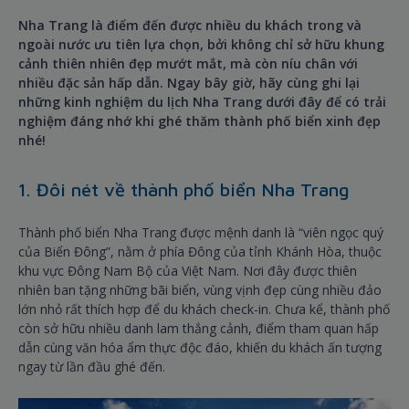
Nha Trang là điểm đến được nhiều du khách trong và
ngoài nước ưu tiên lựa chọn, bởi không chỉ sở hữu khung
cảnh thiên nhiên đẹp mướt mắt, mà còn níu chân với
nhiều đặc sản hấp dẫn. Ngay bây giờ, hãy cùng ghi lại
những kinh nghiệm du lịch Nha Trang dưới đây để có trải
nghiệm đáng nhớ khi ghé thăm thành phố biển xinh đẹp
nhé!
1. Đôi nét về thành phố biển Nha Trang
Thành phố biển Nha Trang được mệnh danh là “viên ngọc quý
của Biển Đông”, nằm ở phía Đông của tỉnh Khánh Hòa, thuộc
khu vực Đông Nam Bộ của Việt Nam. Nơi đây được thiên
nhiên ban tặng những bãi biển, vùng vịnh đẹp cùng nhiều đảo
lớn nhỏ rất thích hợp để du khách check-in. Chưa kể, thành phố
còn sở hữu nhiều danh lam thắng cảnh, điểm tham quan hấp
dẫn cùng văn hóa ẩm thực độc đáo, khiến du khách ấn tượng
ngay từ lần đầu ghé đến.