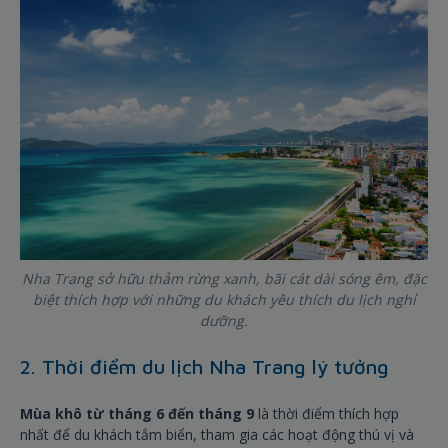
Nha Trang sở hữu thảm rừng xanh, bãi cát dài sóng êm, đặc
biệt thích hợp với những du khách yêu thích du lịch nghỉ
dưỡng.
2. Thời điểm du lịch Nha Trang lý tưởng
Mùa khô từ tháng 6 đến tháng 9
là thời điểm thích hợp
nhất để du khách tắm biển, tham gia các hoạt động thú vị và