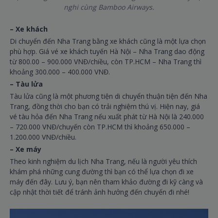
nghi cùng Bamboo Airways.
– Xe khách
Di chuyển đến Nha Trang bằng xe khách cũng là một lựa chọn
phù hợp. Giá vé xe khách tuyến Hà Nội – Nha Trang dao động
từ 800.00 – 900.000 VNĐ/chiều, còn TP.HCM – Nha Trang thì
khoảng 300.000 – 400.000 VNĐ.
– Tàu lửa
Tàu lửa cũng là một phương tiện di chuyển thuận tiện đến Nha
Trang, đồng thời cho bạn có trải nghiệm thú vị. Hiện nay, giá
vé tàu hỏa đến Nha Trang nếu xuất phát từ Hà Nội là 240.000
– 720.000 VNĐ/chuyến còn TP.HCM thì khoảng 650.000 –
1.200.000 VNĐ/chiều.
– Xe máy
Theo kinh nghiệm du lịch Nha Trang, nếu là người yêu thích
khám phá những cung đường thì bạn có thể lựa chọn đi xe
máy đến đây. Lưu ý, bạn nên tham khảo đường đi kỹ càng và
cập nhật thời tiết để tránh ảnh hưởng đến chuyến đi nhé!