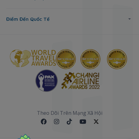
Điểm Đến Quốc Tế
Theo Dõi Trên Mạng Xã Hội