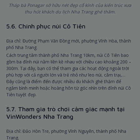
Tháp bà Ponagar sở hữu nét đẹp cổ kính của kiến trúc xưa
thu hút khách du lịch Nha Trang ghé thăm.
5.6. Chinh phục núi Cô Tiên
Địa chỉ: Đường Phạm Văn Đồng mới, phường Vĩnh Hòa, thành
phố Nha Trang.
Cách trung tâm thành phố Nha Trang 10km, núi Cô Tiên bao
gồm ba đỉnh núi nằm liền kề nhau với chiều cao khoảng 200 –
300m. Tại đây, bạn có thể tham gia các hoạt động ngoài trời
phù hợp với cả người lớn và trẻ nhỏ như leo núi, cắm trại,…
Đây cũng là điểm đến được nhiều du khách ghé thăm để
ngắm bình minh hoặc hoàng hôn từ góc nhìn trên đỉnh núi Cô
Tiên tuyệt đẹp.
5.7. Tham gia trò chơi cảm giác mạnh tại
VinWonders Nha Trang
Địa chỉ: Đảo Hòn Tre, phường Vĩnh Nguyên, thành phố Nha
Trang.