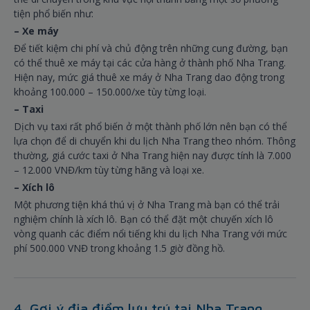
tiện phổ biến như:
– Xe máy
Để tiết kiệm chi phí và chủ động trên những cung đường, bạn
có thể thuê xe máy tại các cửa hàng ở thành phố Nha Trang.
Hiện nay, mức giá thuê xe máy ở Nha Trang dao động trong
khoảng 100.000 – 150.000/xe tùy từng loại.
– Taxi
Dịch vụ taxi rất phổ biến ở một thành phố lớn nên bạn có thể
lựa chọn để di chuyển khi du lịch Nha Trang theo nhóm. Thông
thường, giá cước taxi ở Nha Trang hiện nay được tính là 7.000
– 12.000 VNĐ/km tùy từng hãng và loại xe.
– Xích lô
Một phương tiện khá thú vị ở Nha Trang mà bạn có thể trải
nghiệm chính là xích lô. Bạn có thể đặt một chuyến xích lô
vòng quanh các điểm nổi tiếng khi du lịch Nha Trang với mức
phí 500.000 VNĐ trong khoảng 1.5 giờ đồng hồ.
4. Gợi ý địa điểm lưu trú tại Nha Trang