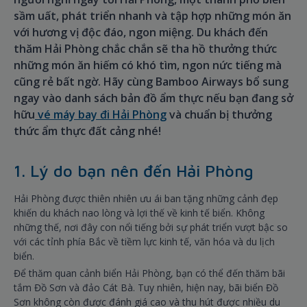
sầm uất, phát triển nhanh và tập hợp những món ăn
với hương vị độc đáo, ngon miệng. Du khách đến
thăm Hải Phòng chắc chắn sẽ tha hồ thưởng thức
những món ăn hiếm có khó tìm, ngon nức tiếng mà
cũng rẻ bất ngờ. Hãy cùng Bamboo Airways bổ sung
ngay vào danh sách bản đồ ẩm thực nếu bạn đang sở
hữu
vé máy bay đi Hải Phòng
và chuẩn bị thưởng
thức ẩm thực đất cảng nhé!
1. Lý do bạn nên đến Hải Phòng
Hải Phòng được thiên nhiên ưu ái ban tặng những cảnh đẹp
khiến du khách nao lòng và lợi thế về kinh tế biển. Không
những thế, nơi đây con nổi tiếng bởi sự phát triển vượt bậc so
với các tỉnh phía Bắc về tiềm lực kinh tế, văn hóa và du lịch
biển.
Để thăm quan cảnh biển Hải Phòng, bạn có thể đến thăm bãi
tắm Đồ Sơn và đảo Cát Bà. Tuy nhiên, hiện nay, bãi biển Đồ
Sơn không còn được đánh giá cao và thu hút được nhiều du