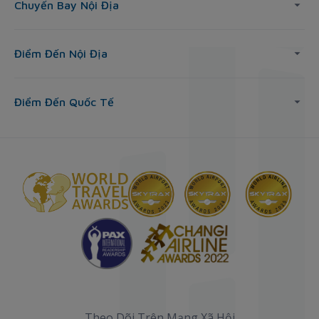
Chuyến Bay Nội Địa
Điểm Đến Nội Địa
Điểm Đến Quốc Tế
Theo Dõi Trên Mạng Xã Hội