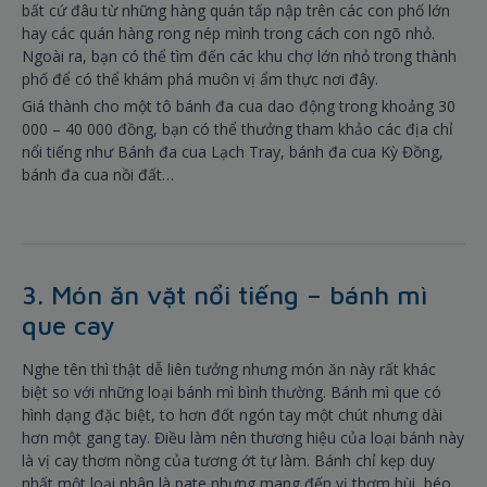
bất cứ đâu từ những hàng quán tấp nập trên các con phố lớn
hay các quán hàng rong nép mình trong cách con ngõ nhỏ.
Ngoài ra, bạn có thể tìm đến các khu chợ lớn nhỏ trong thành
phố để có thể khám phá muôn vị ẩm thực nơi đây.
Giá thành cho một tô bánh đa cua dao động trong khoảng 30
000 – 40 000 đồng, bạn có thể thưởng tham khảo các địa chỉ
nổi tiếng như Bánh đa cua Lạch Tray, bánh đa cua Kỳ Đồng,
bánh đa cua nồi đất…
3. Món ăn vặt nổi tiếng – bánh mì
que cay
Nghe tên thì thật dễ liên tưởng nhưng món ăn này rất khác
biệt so với những loại bánh mì bình thường. Bánh mì que có
hình dạng đặc biệt, to hơn đốt ngón tay một chút nhưng dài
hơn một gang tay. Điều làm nên thương hiệu của loại bánh này
là vị cay thơm nồng của tương ớt tự làm. Bánh chỉ kẹp duy
nhất một loại nhân là pate nhưng mang đến vị thơm bùi, béo