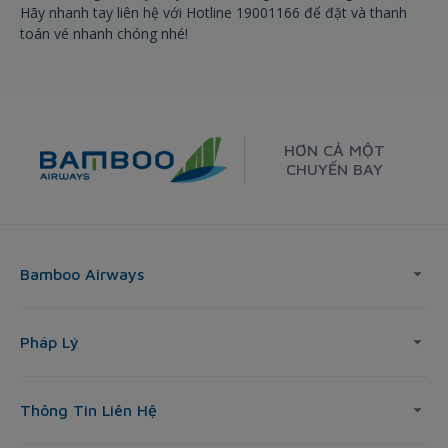
Hãy nhanh tay liên hệ với Hotline 19001166 để đặt và thanh
toán vé nhanh chóng nhé!
HƠN CẢ MỘT
CHUYẾN BAY
Bamboo Airways
Pháp Lý
Thông Tin Liên Hệ