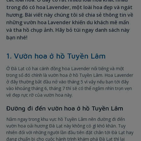
trong đó có hoa Lavender, một loài hoa đẹp và ngát
hương. Bài viết này chúng tôi sẽ chia sẻ thông tin về
những vườn hoa Lavender khiến du khách mê mẩn
và tha hồ chụp ảnh. Hãy bỏ túi ngay danh sách này
bạn nhé!
1. Vườn hoa ở hồ Tuyền Lâm
Ở Đà Lạt có hai cánh đồng hoa Lavender nổi tiếng và một
trong số đó chính là vườn hoa ở hồ Tuyền Lâm. Hoa Lavender
ở đây thường bắt đầu nở vào tháng 5 vì vậy nếu bạn tới đây
vào khoảng tháng 6, tháng 7 thì sẽ có thể ngắm nhìn trọn vẹn
vẻ đẹp rực rỡ của vườn hoa này.
Đường đi đến vườn hoa ở hồ Tuyền Lâm
Nằm ngay trong khu vực hồ Tuyền Lâm nên đường đi đến
vườn hoa oải hương Đà Lạt này không có gì khó khăn. Tuy
nhiên đối với những người lần đầu tiên đặt chân tới Đà Lạt hay
đang chuẩn bị cho cuộc hành trình khám phá Đà Lạt thì lại