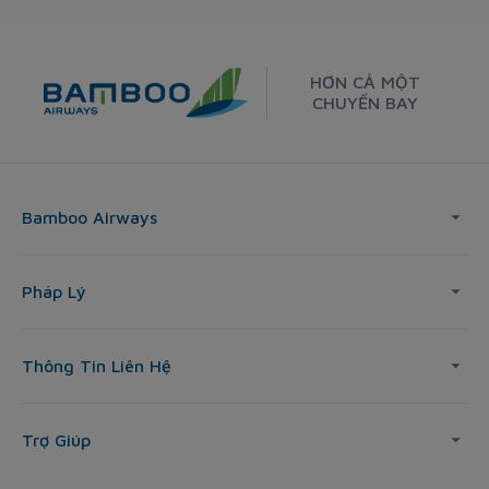
HƠN CẢ MỘT
CHUYẾN BAY
Bamboo Airways
Pháp Lý
Thông Tin Liên Hệ
Trợ Giúp