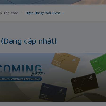
ối Tác Khác
Ngân Hàng/ Bảo Hiểm
(Đang cập nhật)