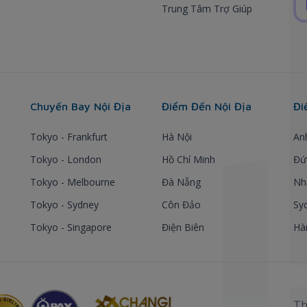
Trung Tâm Trợ Giúp
Chuyến Bay Nội Địa
Điểm Đến Nội Địa
Đi
Tokyo - Frankfurt
Hà Nội
An
Tokyo - London
Hồ Chí Minh
Đứ
Tokyo - Melbourne
Đà Nẵng
Nh
Tokyo - Sydney
Côn Đảo
Sy
Tokyo - Singapore
Điện Biên
Hà
Th