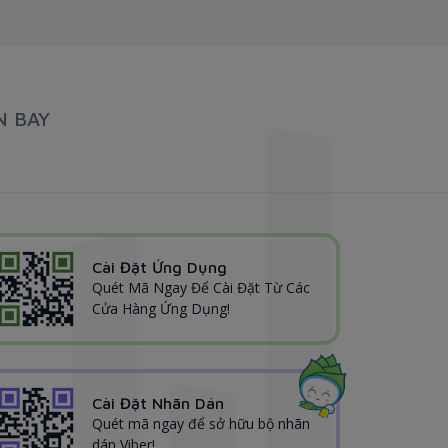
N BAY
Cài Đặt Ứng Dụng
Quét Mã Ngay Để Cài Đặt Từ Các
Cửa Hàng Ứng Dụng!
Cài Đặt Nhãn Dán
Quét mã ngay để sở hữu bộ nhãn
dán Viber!