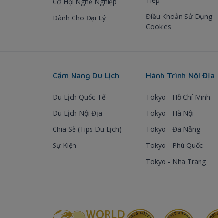
Tiếp
Cơ Hội Nghề Nghiệp
Điều Khoản Sử Dụng
Dành Cho Đại Lý
Cookies
Cẩm Nang Du Lịch
Hành Trình Nội Địa
Du Lịch Quốc Tế
Tokyo - Hồ Chí Minh
Du Lịch Nội Địa
Tokyo - Hà Nội
Chia Sẻ (Tips Du Lịch)
Tokyo - Đà Nẵng
Sự Kiện
Tokyo - Phú Quốc
Tokyo - Nha Trang