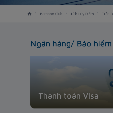
Bamboo Club
Tích Lũy Điểm
Trên Đ
Ngân hàng/ Bảo hiểm 
Thanh toán Visa