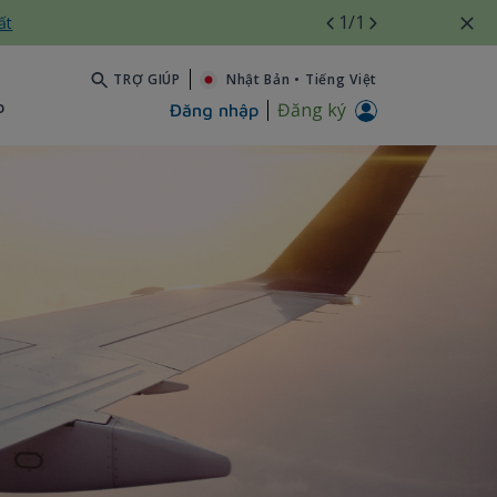
1
/1
ất
TRỢ GIÚP
Nhật Bản
•
Tiếng Việt
b
Đăng ký
Đăng nhập