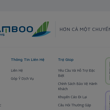
HƠN CẢ MỘT CHUYẾ
Thông Tin Liên Hệ
Trợ Giúp
Liên Hệ
Yêu Cầu Và Hỗ Trợ Đặc
Biệt
Góp Ý Dịch Vụ
Chính Sách Bảo Vệ Hành
Khách
Khuyến Cáo Đi Lại
c
Câu Hỏi Thường Gặp