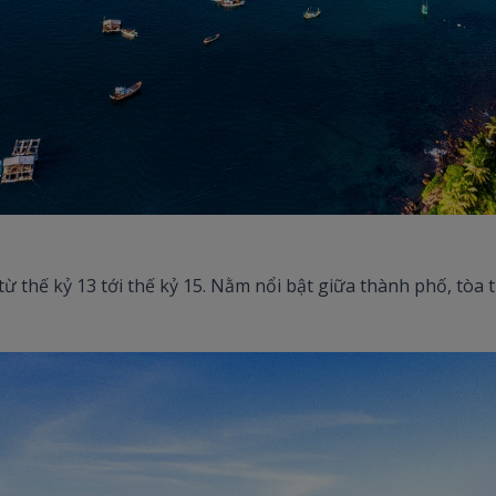
 thế kỷ 13 tới thế kỷ 15. Nằm nổi bật giữa thành phố, tòa 