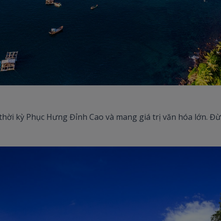
 thời kỳ Phục Hưng Đỉnh Cao và mang giá trị văn hóa lớn. Đừ