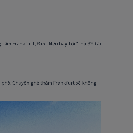
 tâm Frankfurt, Đức. Nếu bay tới “thủ đô tài
nh phố. Chuyến ghé thăm Frankfurt sẽ không