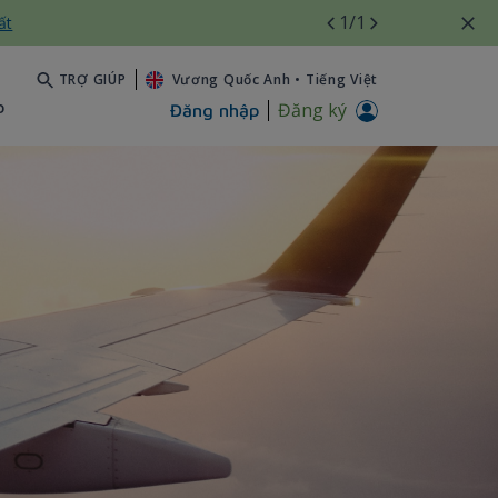
1
/1
ất
TRỢ GIÚP
Vương Quốc Anh
•
Tiếng Việt
b
Đăng ký
Đăng nhập