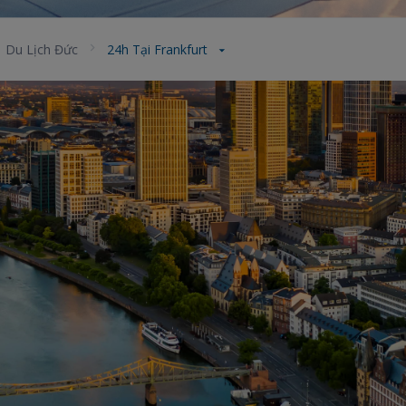
Du Lịch Đức
24h Tại Frankfurt