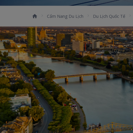
Cẩm Nang Du Lịch
Du Lịch Quốc Tế