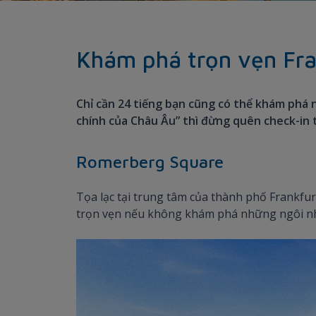
Khám phá trọn vẹn Fran
Chỉ cần 24 tiếng bạn cũng có thể khám phá n
chính của Châu Âu” thì đừng quên check-in 
Romerberg Square
Tọa lạc tại trung tâm của thành phố Frankfu
trọn vẹn nếu không khám phá những ngôi nhà 