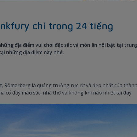
kfury chỉ trong 24 tiếng
hững địa điểm vui chơi đặc sắc và món ăn nổi bật tại trung
tại những địa điểm này nhé.
rt, Römerberg là quảng trường rực rỡ và đẹp nhất của thà
cổ đầy màu sắc, nhà thờ và không khí náo nhiệt tại đây.