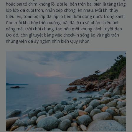
hoặc bãi tổ chim khổng lồ. Bởi lẽ, bên trên bãi biển là tầng tầng
lớp lớp đá cuội tròn, nhẵn xếp chồng lên nhau. Mỗi khi thủy
triều lên, toàn bộ lớp đá lấp ló bên dưới dòng nước trong xanh.
Còn mỗi khi thủy triều xuống, bãi đá lộ ra sẽ phản chiếu ánh
nắng mặt trời chói chang, tạo nên một khung cảnh tuyệt đẹp.
Do đó, còn gì tuyệt bằng việc check-in sống ảo và ngồi trên
những viên đá ấy ngắm nhìn biển Quy Nhơn.