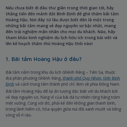
Nếu chưa biết đi đâu thư giãn trong thời gian tới, hãy
thẳng tiến đến mảnh đất Bình Định để ghé thăm bãi tắm
Hoàng Hậu. Nơi đây từ lâu được biết đến là một trong
những bãi tắm mang vẻ đẹp nguyên sơ bậc nhất, mang
đến trải nghiệm mãn nhãn cho mọi du khách. Nào, hãy
tham khảo kinh nghiệm du lịch hữu ích trong bài viết và
lên kế hoạch thăm thú Hoàng Hậu thôi nào!
1. Bãi tắm Hoàng Hậu ở đâu?
Bãi tắm nằm trong khu du lịch Ghềnh Ráng – Tiên Sa, thuộc
địa phận phường Ghềnh Ráng,
thành phố Quy Nhơn, tỉnh Bình
Định
và cách trung tâm thành phố chỉ 3km về phía Đông Nam.
Bãi tắm Hoàng Hậu để lại ấn tượng đặc biệt với du khách bởi
vẻ đẹp nguyên sơ, hùng vĩ của bãi đá tự nhiên rộng hàng trăm
mét vuông. Cùng với đó, phải kể đến không gian thanh bình,
trong lành hiếm có, hòa quyện giữa núi đồi xanh mướt và tiếng
sóng vỗ rì rào.