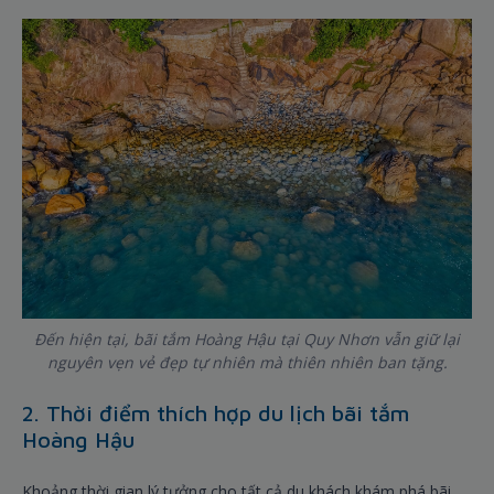
Đến hiện tại, bãi tắm Hoàng Hậu tại Quy Nhơn vẫn giữ lại
nguyên vẹn vẻ đẹp tự nhiên mà thiên nhiên ban tặng.
2. Thời điểm thích hợp du lịch bãi tắm
Hoàng Hậu
Khoảng thời gian lý tưởng cho tất cả du khách khám phá bãi