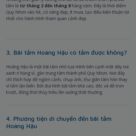
tắm là
từ tháng 2 đến tháng 8
hàng năm. Đây là thời điểm
Quy Nhơn vào hè, có nắng đẹp, ít mưa, tạo điều kiện thuận lợi
nhất cho hành trình tham quan cảnh đẹp.
3. Bãi tắm Hoàng Hậu có tắm được không?
Hoàng Hậu là một bãi tắm nhỏ tựa mình bên cạnh một dãy núi
xanh rì hùng vĩ, gần trung tâm thành phố Quy Nhơn. Nơi đây
chỉ thích hợp để ngắm cảnh, chụp ảnh, thư giãn tâm hồn thay
vì tắm lặn biển. Bởi địa hình bãi tắm khá cao, dốc và dễ trơn
trượt, đồng thời thủy triều lên xuống thất thường.
4. Phương tiện di chuyển đến bãi tắm
Hoàng Hậu