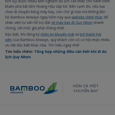
tích lũy được nhiều kinh nghiệm du lịch cần thiết cho hành trình
khám phá bãi tắm Hoàng Hậu sắp tới. Bên cạnh đó, nếu lựa
chọn di chuyển bằng máy bay, còn chờ gì nữa mà không liên
hệ Bamboo Airways ngay hôm nay qua
website chính thức
để
nhân viên tư vấn hỗ trợ đặt
vé máy bay đi Quy Nhơn
nhanh
chóng, với mức giá phải chăng nhất.
Đặc biệt, khi đăng ký
nhận tin khuyến mãi
và
trở thành hội
viên
của Bamboo Airways, quý khách còn có cơ hội nhận nhiều
ưu đãi đặc biệt khác nữa. Tìm hiểu ngay nhé!
Tìm hiểu thêm:
Tổng hợp những điều cần biết khi đi du
lịch Quy Nhơn
HƠN CẢ MỘT
CHUYẾN BAY