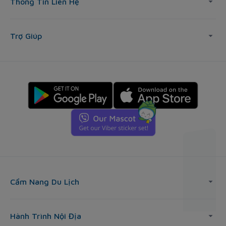
Thông Tin Liên Hệ
Trợ Giúp
Cẩm Nang Du Lịch
Hành Trình Nội Địa