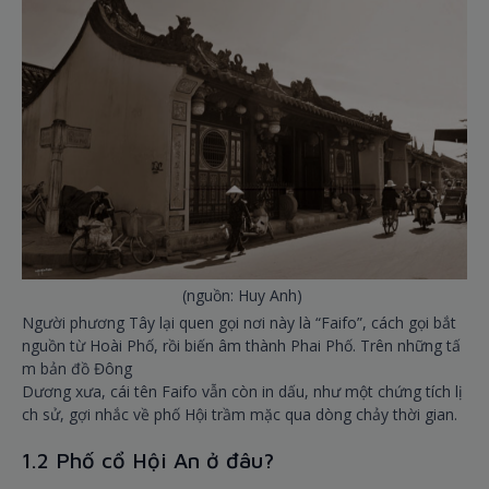
(nguồn: Huy Anh)
Người phương Tây lại quen gọi nơi này là “Faifo”, cách gọi bắt
nguồn từ Hoài Phố, rồi biến âm thành Phai Phố. Trên những tấ
m bản đồ Đông
Dương xưa, cái tên Faifo vẫn còn in dấu, như một chứng tích lị
ch sử, gợi nhắc về phố Hội trầm mặc qua dòng chảy thời gian.
1.2 Phố cổ Hội An ở đâu?