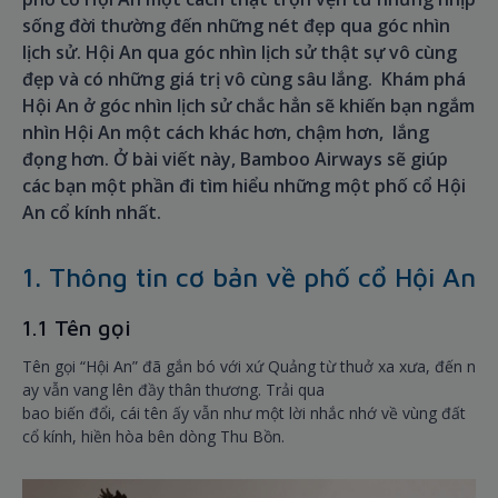
sống đời thường đến những nét đẹp qua góc nhìn
lịch sử. Hội An qua góc nhìn lịch sử thật sự vô cùng
đẹp và có những giá trị vô cùng sâu lắng. Khám phá
Hội An ở góc nhìn lịch sử chắc hẳn sẽ khiến bạn ngắm
nhìn Hội An một cách khác hơn, chậm hơn, lắng
đọng hơn. Ở bài viết này, Bamboo Airways sẽ giúp
các bạn một phần đi tìm hiểu những một phố cổ Hội
An cổ kính nhất.
1. Thông tin cơ bản về phố cổ Hội An
1.1 Tên gọi
Tên gọi “Hội An” đã gắn bó với xứ Quảng từ thuở xa xưa, đến n
ay vẫn vang lên đầy thân thương. Trải qua
bao biến đổi, cái tên ấy vẫn như một lời nhắc nhớ về vùng đất
cổ kính, hiền hòa bên dòng Thu Bồn.