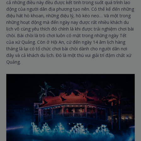
cả những điều này đều được kết tinh trong suốt quá trình lao
động của người dân địa phương tạo nên. Có thể kể đến những
điệu hát hò khoan, những điệu lý, hò kéo neo… Và một trong
những hoạt động mà đến ngày nay được rất nhiều khách du
lịch vô cùng yêu thích đó chính là khi được trải nghiệm chơi bài
chòi. Bài chòi là trò chơi luôn có mặt trong những ngày Tết
của xứ Quảng. Còn ở Hội An, cứ đến ngày 14 âm lịch hàng
tháng là lại có tổ chức chơi bài chòi dành cho người dân nơi
đây và cả khách du lịch. Đó là một thú vui giải trí đậm chất xứ
Quảng.