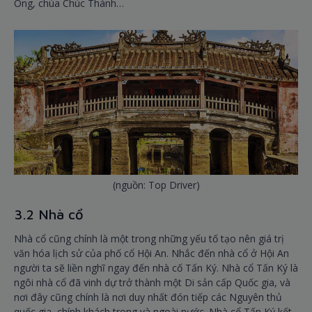
Ông, chùa Chúc Thánh…
(nguồn: Top Driver)
3.2 Nhà cổ
Nhà cổ cũng chính là một trong những yếu tố tạo nên giá trị
văn hóa lịch sử của phố cổ Hội An. Nhắc đến nhà cổ ở Hội An
người ta sẽ liền nghĩ ngay đến nhà cố Tấn Ký. Nhà cổ Tấn Ký là
ngôi nhà cổ đã vinh dự trở thành một Di sản cấp Quốc gia, và
nơi đây cũng chính là nơi duy nhất đón tiếp các Nguyên thủ
quốc gia, chính khách trong và ngoài nước. Nhà cổ Tấn Ký kết