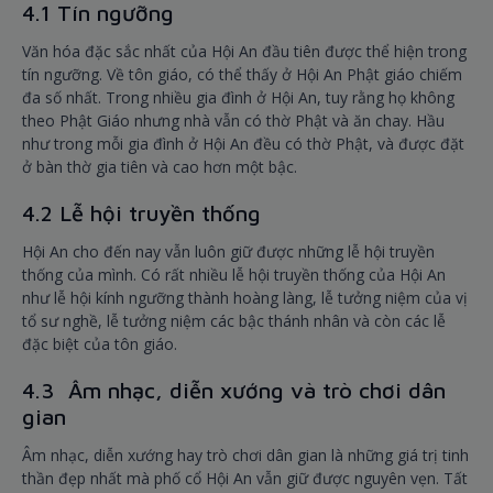
4.1 Tín ngưỡng
Văn hóa đặc sắc nhất của Hội An đầu tiên được thể hiện trong
tín ngưỡng. Về tôn giáo, có thể thấy ở Hội An Phật giáo chiếm
đa số nhất. Trong nhiều gia đình ở Hội An, tuy rằng họ không
theo Phật Giáo nhưng nhà vẫn có thờ Phật và ăn chay. Hầu
như trong mỗi gia đình ở Hội An đều có thờ Phật, và được đặt
ở bàn thờ gia tiên và cao hơn một bậc.
4.2 Lễ hội truyền thống
Hội An cho đến nay vẫn luôn giữ được những lễ hội truyền
thống của mình. Có rất nhiều lễ hội truyền thống của Hội An
như lễ hội kính ngưỡng thành hoàng làng, lễ tưởng niệm của vị
tổ sư nghề, lễ tưởng niệm các bậc thánh nhân và còn các lễ
đặc biệt của tôn giáo.
4.3 Âm nhạc, diễn xướng và trò chơi dân
gian
Âm nhạc, diễn xướng hay trò chơi dân gian là những giá trị tinh
thần đẹp nhất mà phố cổ Hội An vẫn giữ được nguyên vẹn. Tất