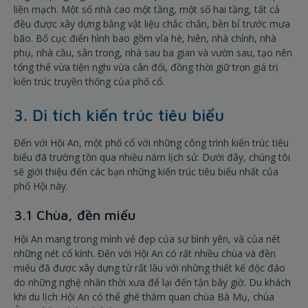
liền mạch. Một số nhà cao một tầng, một số hai tầng, tất cả
đều được xây dựng bằng vật liệu chắc chắn, bền bỉ trước mưa
bão. Bố cục điển hình bao gồm vỉa hè, hiên, nhà chính, nhà
phụ, nhà cầu, sân trong, nhà sau ba gian và vườn sau, tạo nên
tổng thể vừa tiện nghi vừa cân đối, đồng thời giữ trọn giá trị
kiến trúc truyền thống của phố cổ.
3. Di tích kiến trúc tiêu biểu
Đến với Hội An, một phố cổ với những công trình kiến trúc tiêu
biểu đã trường tồn qua nhiều năm lịch sử. Dưới đây, chúng tôi
sẽ giới thiệu đến các bạn những kiến trúc tiêu biểu nhất của
phố Hội này.
3.1 Chùa, đền miếu
Hội An mang trong mình vẻ đẹp của sự bình yên, và của nét
những nét cổ kính. Đến với Hội An có rất nhiều chùa và đền
miếu đã được xây dựng từ rất lâu với những thiết kế độc đáo
do những nghệ nhân thời xưa để lại đến tận bây giờ. Du khách
khi du lịch Hội An có thể ghé thăm quan chùa Bà Mụ, chùa