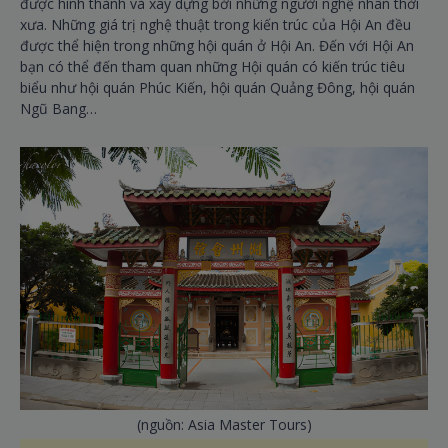
được hình thành và xây dựng bởi những người nghệ nhân thời
xưa. Những giá trị nghệ thuật trong kiến trúc của Hội An đều
được thể hiện trong những hội quán ở Hội An. Đến với Hội An
bạn có thể đến tham quan những Hội quán có kiến trúc tiêu
biểu như hội quán Phúc Kiến, hội quán Quảng Đông, hội quán
Ngũ Bang…
(nguồn: Asia Master Tours)