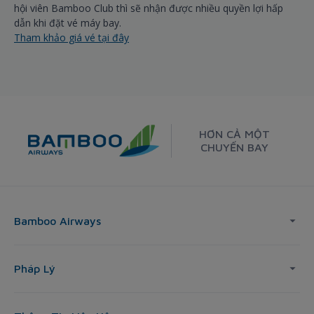
hội viên Bamboo Club thì sẽ nhận được nhiều quyền lợi hấp
dẫn khi đặt vé máy bay.
Tham khảo giá vé tại đây
HƠN CẢ MỘT
CHUYẾN BAY
Bamboo Airways
Pháp Lý