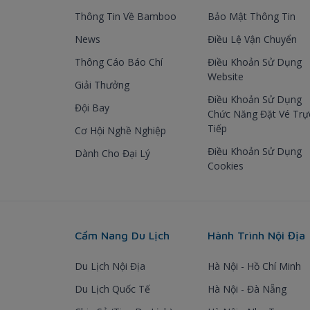
Thông Tin Về Bamboo
Bảo Mật Thông Tin
News
Điều Lệ Vận Chuyển
Thông Cáo Báo Chí
Điều Khoản Sử Dụng
Website
Giải Thưởng
Điều Khoản Sử Dụng
Đội Bay
Chức Năng Đặt Vé Trự
Tiếp
Cơ Hội Nghề Nghiệp
Điều Khoản Sử Dụng
Dành Cho Đại Lý
Cookies
Cẩm Nang Du Lịch
Hành Trình Nội Địa
Du Lịch Nội Địa
Hà Nội - Hồ Chí Minh
Du Lịch Quốc Tế
Hà Nội - Đà Nẵng