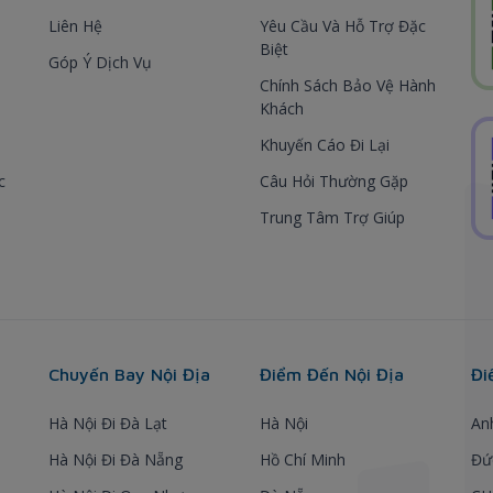
Liên Hệ
Yêu Cầu Và Hỗ Trợ Đặc
Biệt
Góp Ý Dịch Vụ
Chính Sách Bảo Vệ Hành
Khách
Khuyến Cáo Đi Lại
c
Câu Hỏi Thường Gặp
Trung Tâm Trợ Giúp
Chuyến Bay Nội Địa
Điểm Đến Nội Địa
Đi
Hà Nội Đi Đà Lạt
Hà Nội
An
Hà Nội Đi Đà Nẵng
Hồ Chí Minh
Đứ