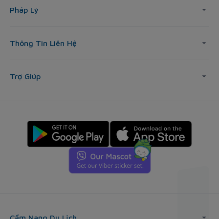
Pháp Lý
Thông Tin Liên Hệ
Trợ Giúp
Cẩm Nang Du Lịch