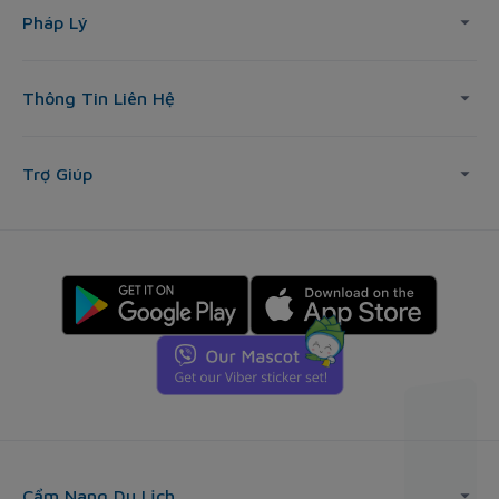
Pháp Lý
Thông Tin Liên Hệ
Trợ Giúp
Cẩm Nang Du Lịch