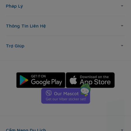
Pháp Lý
Thông Tin Liên Hệ
Trợ Giúp
Cẩm Nang Du Lịch