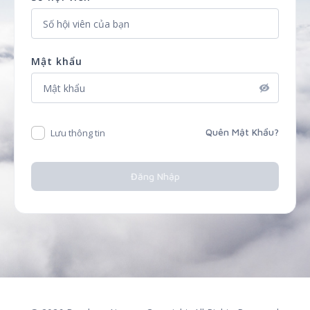
Mật khẩu
Quên Mật Khẩu?
Lưu thông tin
Đăng Nhập