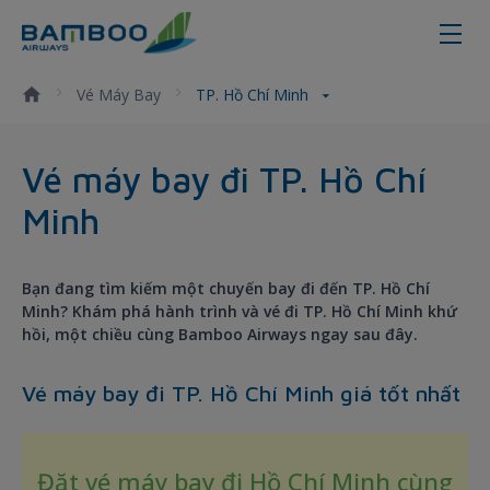
TP. Hồ Chí Minh - Bamboo Airway
Vé Máy Bay
TP. Hồ Chí Minh
Vé máy bay đi TP. Hồ Chí
Minh
Bạn đang tìm kiếm một chuyến bay đi đến TP. Hồ Chí
Minh? Khám phá hành trình và vé đi TP. Hồ Chí Minh khứ
hồi, một chiều cùng Bamboo Airways ngay sau đây.
Vé máy bay đi TP. Hồ Chí Minh giá tốt nhất
Đặt vé máy bay đi Hồ Chí Minh cùng