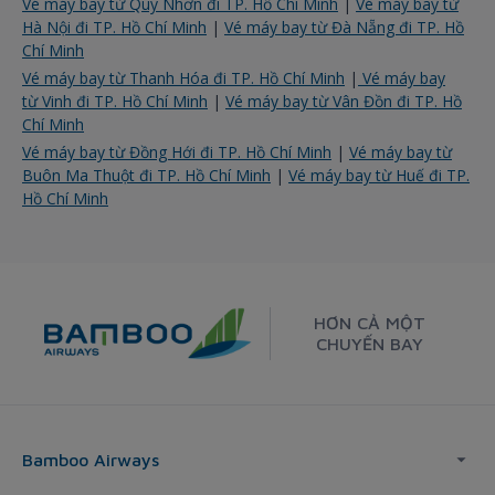
Vé máy bay từ Quy Nhơn đi TP. Hồ Chí Minh
|
Vé máy bay từ
Hà Nội đi TP. Hồ Chí Minh
|
Vé máy bay từ Đà Nẵng đi TP. Hồ
Chí Minh
Vé máy bay từ Thanh Hóa đi TP. Hồ Chí Minh
|
Vé máy bay
từ Vinh đi TP. Hồ Chí Minh
|
Vé máy bay từ Vân Đồn đi TP. Hồ
Chí Minh
Vé máy bay từ Đồng Hới đi TP. Hồ Chí Minh
|
Vé máy bay từ
Buôn Ma Thuột đi TP. Hồ Chí Minh
|
Vé máy bay từ Huế đi TP.
Hồ Chí Minh
HƠN CẢ MỘT
CHUYẾN BAY
Bamboo Airways