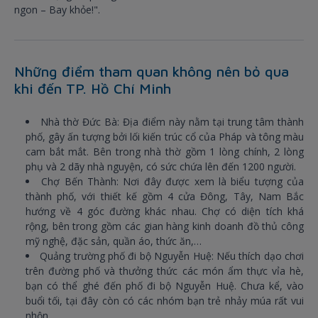
ngon – Bay khỏe!".
Những điểm tham quan không nên bỏ qua
khi đến TP. Hồ Chí Minh
Nhà thờ Đức Bà: Địa điểm này nằm tại trung tâm thành
phố, gây ấn tượng bởi lối kiến trúc cổ của Pháp và tông màu
cam bắt mắt. Bên trong nhà thờ gồm 1 lòng chính, 2 lòng
phụ và 2 dãy nhà nguyện, có sức chứa lên đến 1200 người.
Chợ Bến Thành: Nơi đây được xem là biểu tượng của
thành phố, với thiết kế gồm 4 cửa Đông, Tây, Nam Bắc
hướng về 4 góc đường khác nhau. Chợ có diện tích khá
rộng, bên trong gồm các gian hàng kinh doanh đồ thủ công
mỹ nghệ, đặc sản, quần áo, thức ăn,…
Quảng trường phố đi bộ Nguyễn Huệ: Nếu thích dạo chơi
trên đường phố và thưởng thức các món ẩm thực vỉa hè,
bạn có thể ghé đến phố đi bộ Nguyễn Huệ. Chưa kể, vào
buổi tối, tại đây còn có các nhóm bạn trẻ nhảy múa rất vui
nhộn.