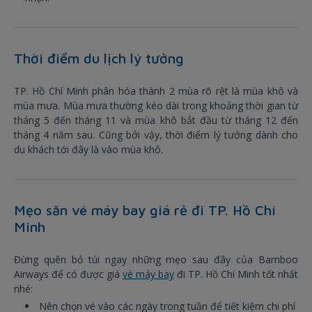
Thời điểm du lịch lý tưởng
TP. Hồ Chí Minh phân hóa thành 2 mùa rõ rệt là mùa khô và
mùa mưa. Mùa mưa thường kéo dài trong khoảng thời gian từ
tháng 5 đến tháng 11 và mùa khô bắt đầu từ tháng 12 đến
tháng 4 năm sau. Cũng bởi vậy, thời điểm lý tưởng dành cho
du khách tới đây là vào mùa khô.
Mẹo săn vé máy bay giá rẻ đi TP. Hồ Chí
Minh
Đừng quên bỏ túi ngay những mẹo sau đây của Bamboo
Airways để có được giá
vé máy bay
đi TP. Hồ Chí Minh tốt nhất
nhé:
Nên chọn vé vào các ngày trong tuần để tiết kiệm chi phí