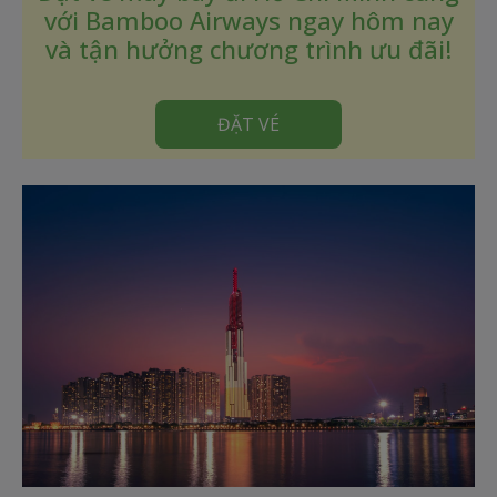
với Bamboo Airways ngay hôm nay
và tận hưởng chương trình ưu đãi!
ĐẶT VÉ