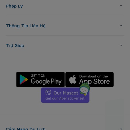
Pháp Lý
Thông Tin Liên Hệ
Trợ Giúp
Cẩm Nang Du Lịch