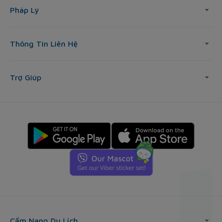
Pháp Lý
Thông Tin Liên Hệ
Trợ Giúp
Cẩm Nang Du Lịch