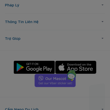
Pháp Lý
Thông Tin Liên Hệ
Trợ Giúp
Cẩm Nang Du Lịch