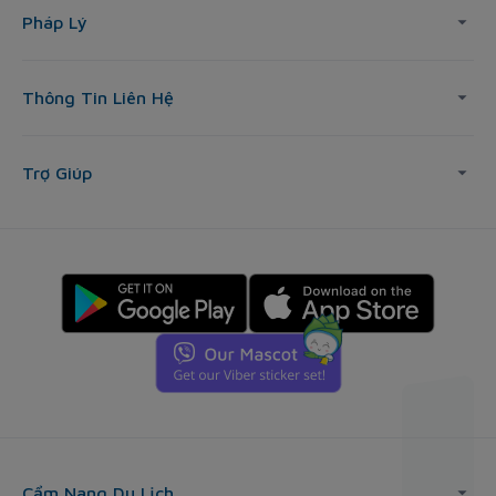
Pháp Lý
Thông Tin Liên Hệ
Trợ Giúp
Cẩm Nang Du Lịch