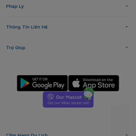
Pháp Lý
Thông Tin Liên Hệ
Trợ Giúp
Cẩm Nang Du Lịch