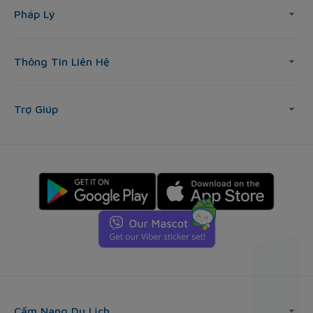
Pháp Lý
Thông Tin Liên Hệ
Trợ Giúp
Cẩm Nang Du Lịch