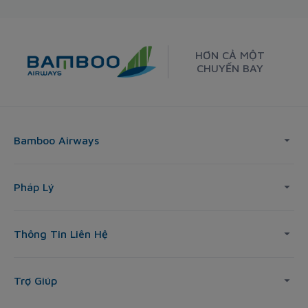
HƠN CẢ MỘT
CHUYẾN BAY
Bamboo Airways
Pháp Lý
Thông Tin Liên Hệ
Trợ Giúp