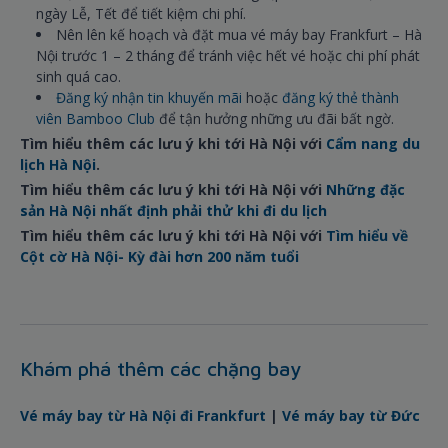
ngày Lễ, Tết để tiết kiệm chi phí.
Nên lên kế hoạch và đặt mua vé máy bay Frankfurt – Hà
Nội trước 1 – 2 tháng để tránh việc hết vé hoặc chi phí phát
sinh quá cao.
Đăng ký nhận tin khuyến mãi
hoặc
đăng ký thẻ thành
viên Bamboo Club
để tận hưởng những ưu đãi bất ngờ.
Tìm hiểu thêm các lưu ý khi tới Hà Nội với
Cẩm nang du
lịch Hà Nội
.
Tìm hiểu thêm các lưu ý khi tới Hà Nội với
Những đặc
sản Hà Nội nhất định phải thử khi đi du lịch
Tìm hiểu thêm các lưu ý khi tới Hà Nội với
Tìm hiểu về
Cột cờ Hà Nội- Kỳ đài hơn 200 năm tuổi
Khám phá thêm các chặng bay
Vé máy bay từ Hà Nội đi Frankfurt
|
Vé máy bay từ Đức