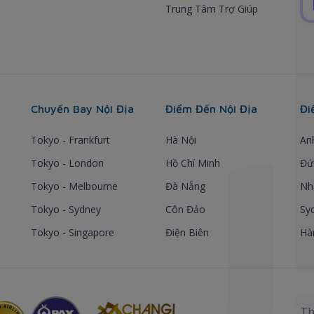
Trung Tâm Trợ Giúp
Chuyến Bay Nội Địa
Điểm Đến Nội Địa
Đi
Tokyo - Frankfurt
Hà Nội
An
Tokyo - London
Hồ Chí Minh
Đứ
Tokyo - Melbourne
Đà Nẵng
Nh
Tokyo - Sydney
Côn Đảo
Sy
Tokyo - Singapore
Điện Biên
Hà
Th