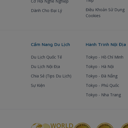
Tiếp
Cơ Hội Nghề Nghiệp
Điều Khoản Sử Dụng
Dành Cho Đại Lý
Cookies
Cẩm Nang Du Lịch
Hành Trình Nội Địa
Du Lịch Quốc Tế
Tokyo - Hồ Chí Minh
Du Lịch Nội Địa
Tokyo - Hà Nội
Chia Sẻ (Tips Du Lịch)
Tokyo - Đà Nẵng
Sự Kiện
Tokyo - Phú Quốc
Tokyo - Nha Trang