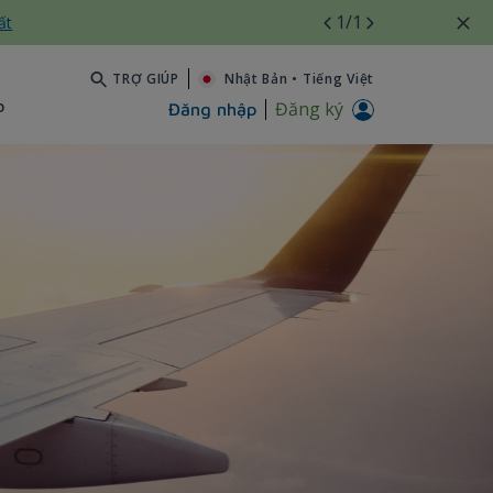
1
/1
ất
TRỢ GIÚP
Nhật Bản
•
Tiếng Việt
b
Đăng ký
Đăng nhập