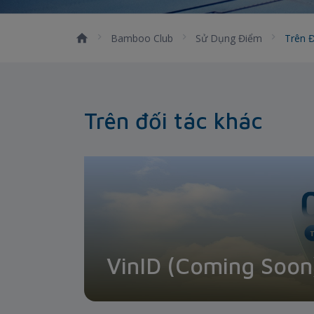
Bamboo Club
Sử Dụng Điểm
Trên 
Trên đối tác khác
VinID (Coming Soon