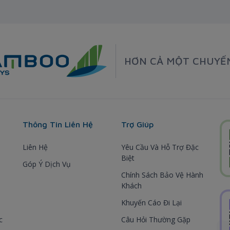
HƠN CẢ MỘT CHUYẾ
Thông Tin Liên Hệ
Trợ Giúp
Liên Hệ
Yêu Cầu Và Hỗ Trợ Đặc
Biệt
Góp Ý Dịch Vụ
Chính Sách Bảo Vệ Hành
Khách
Khuyến Cáo Đi Lại
c
Câu Hỏi Thường Gặp