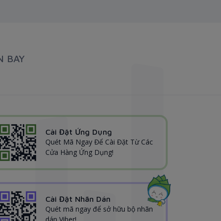
N BAY
Cài Đặt Ứng Dụng
Quét Mã Ngay Để Cài Đặt Từ Các
Cửa Hàng Ứng Dụng!
Cài Đặt Nhãn Dán
Quét mã ngay để sở hữu bộ nhãn
dán Viber!