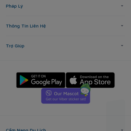
Pháp Lý
Thông Tin Liên Hệ
Trợ Giúp
Cẩm Nang Du Lịch