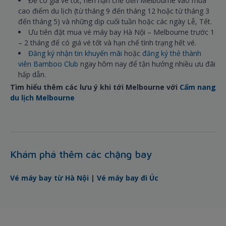
Để có giá vé tốt, nên hạn chế đến Melbourne vào mùa
cao điểm du lịch (từ tháng 9 đến tháng 12 hoặc từ tháng 3
đến tháng 5) và những dịp cuối tuần hoặc các ngày Lễ, Tết.
Ưu tiên đặt mua vé máy bay Hà Nội – Melbourne trước 1
– 2 tháng để có giá vé tốt và hạn chế tình trạng hết vé.
Đăng ký nhận tin khuyến mãi
hoặc
đăng ký thẻ thành
viên Bamboo Club
ngay hôm nay để tận hưởng nhiều ưu đãi
hấp dẫn.
Tìm hiểu thêm các lưu ý khi tới Melbourne với
Cẩm nang
du lịch Melbourne
Khám phá thêm các chặng bay
Vé máy bay từ Hà Nội
|
Vé máy bay đi Úc