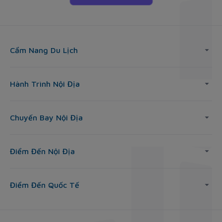
Cẩm Nang Du Lịch
Hành Trình Nội Địa
Chuyến Bay Nội Địa
Điểm Đến Nội Địa
Điểm Đến Quốc Tế