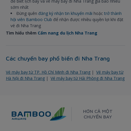
để biết lịch bay và vé máy bay đi Nha Trang giá bao nhiêu
sớm nhất
Đừng quên
đăng ký nhận tin khuyến mãi
hoặc
trở thành
hội viên Bamboo Club
để nhận được nhiều quyền lợi khi đặt
vé đi Nha Trang
Tìm hiểu thêm
Cẩm nang du lịch Nha Trang
Các chuyến bay phổ biến đi Nha Trang
Vé máy bay từ TP. Hồ Chí Minh đi Nha Trang
|
Vé máy bay từ
Hà Nội đi Nha Trang
|
Vé máy bay từ Hải Phòng đi Nha Trang
HƠN CẢ MỘT
CHUYẾN BAY