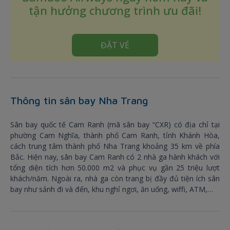
tận hưởng chương trình ưu đãi!
ĐẶT VÉ
Thông tin sân bay Nha Trang
Sân bay quốc tế Cam Ranh (mã sân bay “CXR) có địa chỉ tại
phường Cam Nghĩa, thành phố Cam Ranh, tỉnh Khánh Hòa,
cách trung tâm thành phố Nha Trang khoảng 35 km về phía
Bắc. Hiện nay, sân bay Cam Ranh có 2 nhà ga hành khách với
tổng diện tích hơn 50.000 m2 và phục vụ gần 25 triệu lượt
khách/năm. Ngoài ra, nhà ga còn trang bị đầy đủ tiện ích sân
bay như sảnh đi và đến, khu nghỉ ngơi, ăn uống, wiffi, ATM,…