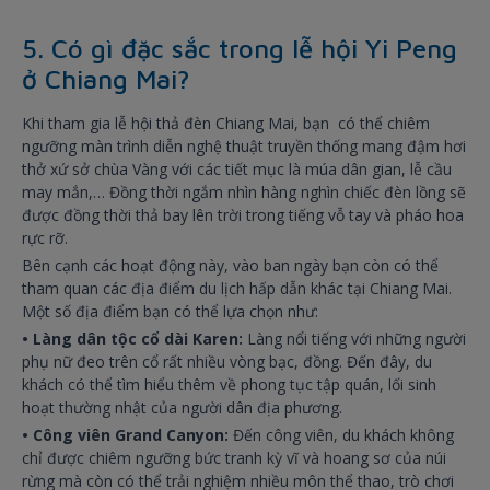
5. Có gì đặc sắc trong lễ hội Yi Peng
ở Chiang Mai?
Khi tham gia lễ hội thả đèn Chiang Mai, bạn có thể chiêm
ngưỡng màn trình diễn nghệ thuật truyền thống mang đậm hơi
thở xứ sở chùa Vàng với các tiết mục là múa dân gian, lễ cầu
may mắn,… Đồng thời ngắm nhìn hàng nghìn chiếc đèn lồng sẽ
được đồng thời thả bay lên trời trong tiếng vỗ tay và pháo hoa
rực rỡ.
Bên cạnh các hoạt động này, vào ban ngày bạn còn có thể
tham quan các địa điểm du lịch hấp dẫn khác tại Chiang Mai.
Một số địa điểm bạn có thể lựa chọn như:
• Làng dân tộc cổ dài Karen:
Làng nổi tiếng với những người
phụ nữ đeo trên cổ rất nhiều vòng bạc, đồng. Đến đây, du
khách có thể tìm hiểu thêm về phong tục tập quán, lối sinh
hoạt thường nhật của người dân địa phương.
• Công viên Grand Canyon:
Đến công viên, du khách không
chỉ được chiêm ngưỡng bức tranh kỳ vĩ và hoang sơ của núi
rừng mà còn có thể trải nghiệm nhiều môn thể thao, trò chơi