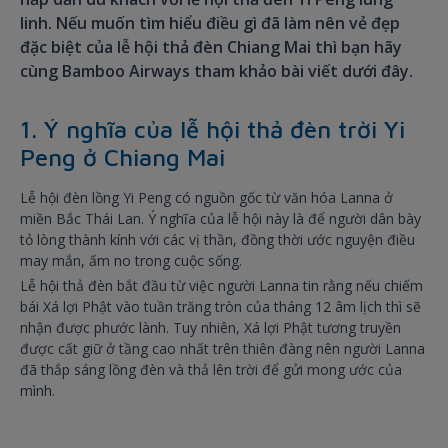
linh. Nếu muốn tìm hiểu điều gì đã làm nên vẻ đẹp
đặc biệt của lễ hội thả đèn Chiang Mai thì bạn hãy
cùng Bamboo Airways tham khảo bài viết dưới đây.
1. Ý nghĩa của lễ hội thả đèn trời Yi
Peng ở Chiang Mai
Lễ hội đèn lồng Yi Peng có nguồn gốc từ văn hóa Lanna ở
miền Bắc Thái Lan. Ý nghĩa của lễ hội này là để người dân bày
tỏ lòng thành kính với các vị thần, đồng thời ước nguyện điều
may mắn, ấm no trong cuộc sống.
Lễ hội thả đèn bắt đầu từ việc người Lanna tin rằng nếu chiếm
bái Xá lợi Phật vào tuần trăng tròn của tháng 12 âm lịch thì sẽ
nhận được phước lành. Tuy nhiên, Xá lợi Phật tương truyền
được cất giữ ở tầng cao nhất trên thiên đàng nên người Lanna
đã thắp sáng lồng đèn và thả lên trời để gửi mong ước của
mình.