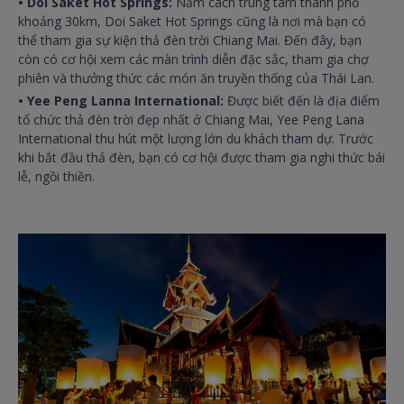
• Doi Saket Hot Springs:
Nằm cách trung tâm thành phố
khoảng 30km, Doi Saket Hot Springs cũng là nơi mà bạn có
thể tham gia sự kiện thả đèn trời Chiang Mai. Đến đây, bạn
còn có cơ hội xem các màn trình diễn đặc sắc, tham gia chợ
phiên và thưởng thức các món ăn truyền thống của Thái Lan.
• Yee Peng Lanna International:
Được biết đến là địa điểm
tổ chức thả đèn trời đẹp nhất ở Chiang Mai, Yee Peng Lana
International thu hút một lượng lớn du khách tham dự. Trước
khi bắt đầu thả đèn, bạn có cơ hội được tham gia nghi thức bái
lễ, ngồi thiền.