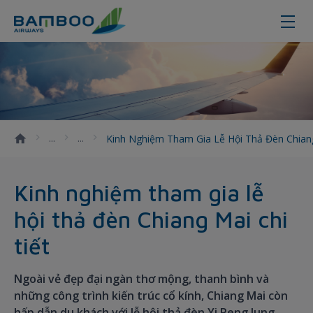
Kinh nghiệm tham gia lễ hội thả đ
Kinh Nghiệm Tham Gia Lễ Hội Thả Đèn Chiang
Kinh nghiệm tham gia lễ
hội thả đèn Chiang Mai chi
tiết
Ngoài vẻ đẹp đại ngàn thơ mộng, thanh bình và
những công trình kiến trúc cổ kính, Chiang Mai còn
hấp dẫn du khách với lễ hội thả đèn Yi Peng lung