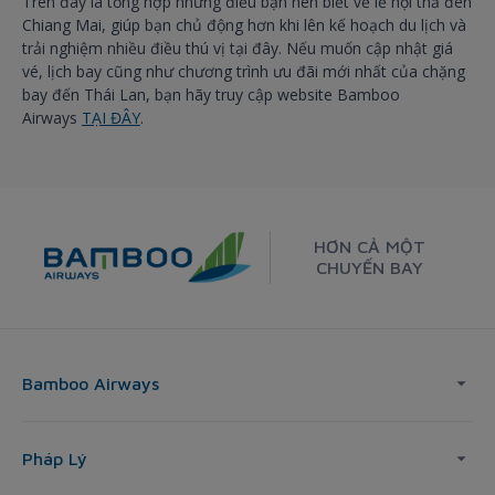
Trên đây là tổng hợp những điều bạn nên biết về lễ hội thả đèn
Chiang Mai, giúp bạn chủ động hơn khi lên kế hoạch du lịch và
trải nghiệm nhiều điều thú vị tại đây. Nếu muốn cập nhật giá
vé, lịch bay cũng như chương trình ưu đãi mới nhất của chặng
bay đến Thái Lan, bạn hãy truy cập website Bamboo
Airways
TẠI ĐÂY
.
HƠN CẢ MỘT
CHUYẾN BAY
Bamboo Airways
Pháp Lý