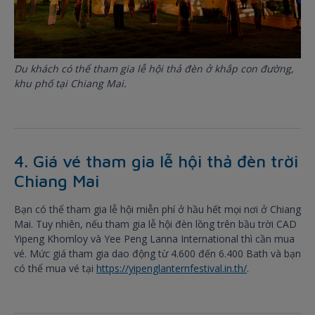
Du khách có thể tham gia lễ hội thả đèn ở khắp con đường,
khu phố tại Chiang Mai.
4. Giá vé tham gia lễ hội thả đèn trời
Chiang Mai
Bạn có thể tham gia lễ hội miễn phí ở hầu hết mọi nơi ở Chiang
Mai. Tuy nhiên, nếu tham gia lễ hội đèn lồng trên bầu trời CAD
Yipeng Khomloy và Yee Peng Lanna International thì cần mua
vé. Mức giá tham gia dao động từ 4.600 đến 6.400 Bath và bạn
có thể mua vé tại
https://yipenglanternfestival.in.th/
.