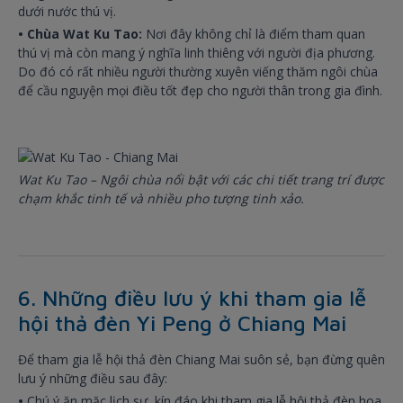
dưới nước thú vị.
• Chùa Wat Ku Tao:
Nơi đây không chỉ là điểm tham quan
thú vị mà còn mang ý nghĩa linh thiêng với người địa phương.
Do đó có rất nhiều người thường xuyên viếng thăm ngôi chùa
để cầu nguyện mọi điều tốt đẹp cho người thân trong gia đình.
Wat Ku Tao – Ngôi chùa nổi bật với các chi tiết trang trí được
chạm khắc tinh tế và nhiều pho tượng tinh xảo.
6. Những điều lưu ý khi tham gia lễ
hội thả đèn Yi Peng ở Chiang Mai
Để tham gia lễ hội thả đèn Chiang Mai suôn sẻ, bạn đừng quên
lưu ý những điều sau đây:
•
Chú ý ăn mặc lịch sự, kín đáo khi tham gia lễ hội thả đèn hoa