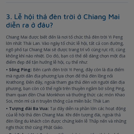
3. Lễ hội thả đèn trời ở Chiang Mai
diễn ra ở đâu?
Chiang Mai được biết đến là nơi tổ chức thả đèn trời Yi Peng
lớn nhất Thái Lan. Vào ngày tổ chức lễ hội, tất cả con đường,
ngõ phố tại Chiang Mai sẽ được trang trí vô cùng rực rỡ, cùng
không khí náo nhiệt. Do đó, bạn có thể dễ dàng chọn một địa
điểm đẹp để tận hưởng lễ hội, cụ thể như:
• Sông Ping:
Bên cạnh đèn trời Yi Peng, đây còn là địa điểm
mà người dân địa phương lựa chọn để thả đèn lồng nổi
Krathong. Đến đây, ngoài tham gia thả đèn với người dân địa
phương, bạn còn có thể ngồi trên thuyền ngắm bờ sông Ping,
tham quan đền Chai Monkhon và thưởng thức các món Khao
Soi, món mì cà ri truyền thống của miền bắc Thái Lan
• Tượng đài Ba Vua:
Tại đây diễn ra phần lớn các hoạt động
của lễ hội thả đèn Chiang Mai. Khi đến tượng đài, ngoài thả
đèn lồng du khách còn được chứng kiến lễ Thắp nến và những
nghi thức thờ cúng Phật Giáo.