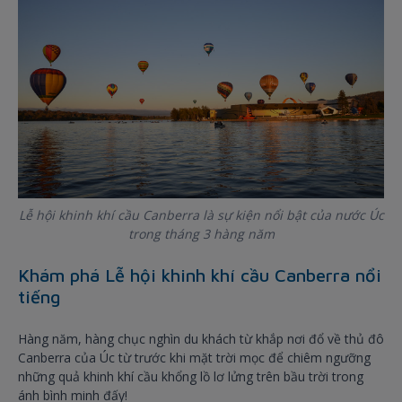
Lễ hội khinh khí cầu Canberra là sự kiện nổi bật của nước Úc
trong tháng 3 hàng năm
Khám phá Lễ hội khinh khí cầu Canberra nổi
tiếng
Hàng năm, hàng chục nghìn du khách từ khắp nơi đổ về thủ đô
Canberra của Úc từ trước khi mặt trời mọc để chiêm ngưỡng
những quả khinh khí cầu khổng lồ lơ lửng trên bầu trời trong
ánh bình minh đấy!