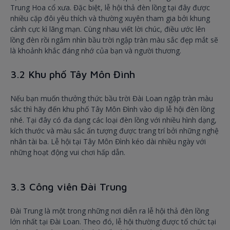
Trung Hoa cổ xưa. Đặc biệt, lễ hội thả đèn lồng tại đây được
nhiều cặp đôi yêu thích và thường xuyên tham gia bởi khung
cảnh cực kì lãng mạn. Cùng nhau viết lời chúc, điều ước lên
lồng đèn rồi ngắm nhìn bầu trời ngập tràn màu sắc đẹp mắt sẽ
là khoảnh khắc đáng nhớ của bạn và người thương.
3.2 Khu phố Tây Môn Đình
Nếu bạn muốn thưởng thức bầu trời Đài Loan ngập tràn màu
sắc thì hãy đến khu phố Tây Môn Đình vào dịp lễ hội đèn lồng
nhé. Tại đây có đa dạng các loại đèn lồng với nhiều hình dạng,
kích thước và màu sắc ấn tượng được trang trí bởi những nghệ
nhân tài ba. Lễ hội tại Tây Môn Đình kéo dài nhiều ngày với
những hoạt động vui chơi hấp dẫn.
3.3 Công viên Đài Trung
Đài Trung là một trong những nơi diễn ra lễ hội thả đèn lồng
lớn nhất tại Đài Loan. Theo đó, lễ hội thường được tổ chức tại