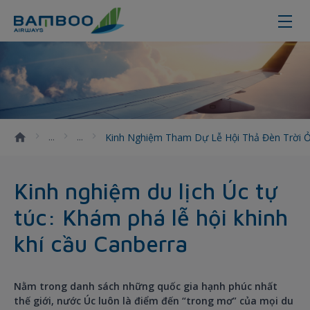
Kinh nghiệm tham dự lễ hội thả đè
Kinh Nghiệm Tham Dự Lễ Hội Thả Đèn Trời 
Kinh nghiệm du lịch Úc tự
túc: Khám phá lễ hội khinh
khí cầu Canberra
Nằm trong danh sách những quốc gia hạnh phúc nhất
thế giới, nước Úc luôn là điểm đến “trong mơ” của mọi du