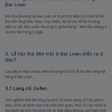
Đài Loan
Mỗi địa phương tại Đài Loan sẽ chọn thời điểm tổ chức lễ hội
thả đèn lồng khác nhau. Tuy nhiên, đa số các lễ hội thường
diễn ra vào đầu xuân, khoảng từ giữa tháng 1 đến đầu tháng 3
và kéo dài trong 3 ngày.
3. Lễ hội thả đèn trời ở Đài Loan diễn ra ở
đâu?
Sau đây là một số địa điểm thường tổ chức lễ hội đèn lồng nổi
tiếng ở Đài Loan:
3.1 Làng cổ Jiufen
Trải nghiệm thả đèn lồng tại phố cổ Jiufen (làng cổ Cửu phần)
chắc chắn sẽ khiến bạn mê mẩn khó quên. Phố cổ Cửu Phần là
địa danh du lịch nổi tiếng với vẻ đẹp đậm phong cách kiến trúc