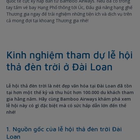
quốc tế cực kỳ hấp dẫn từ Bamboo Airways. Nếu đã có trong
tay tấm vé bay Hạng Phổ thông tới Úc, Đấu giá nâng hạng ghế
Thương gia ngay để trải nghiệm những tiện ích và dịch vụ trên
cả mong đợi tại khoang Thương gia nhé!
Kinh nghiệm tham dự lễ hội
thả đèn trời ở Đài Loan
Lễ hội thả đèn trời là nét đẹp văn hóa tại Đài Loan đã tồn
tại hơn một thế kỷ và thu hút hơn 100.000 du khách tham
gia hằng năm. Hãy cùng Bamboo Airways khám phá xem
lễ hội này có gì đặc biệt mà có sức hấp dẫn lớn đến thế
nhé!
1. Nguồn gốc của lễ hội thả đèn trời Đài
Loan