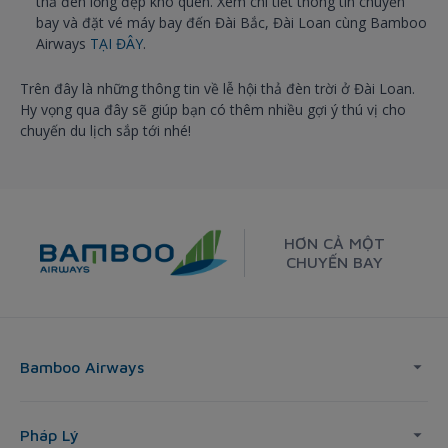
thả đèn lồng đẹp khó quên. Xem chi tiết thông tin chuyến
bay và đặt vé máy bay đến Đài Bắc, Đài Loan cùng Bamboo
Airways
TẠI ĐÂY
.
Trên đây là những thông tin về lễ hội thả đèn trời ở Đài Loan.
Hy vọng qua đây sẽ giúp bạn có thêm nhiều gợi ý thú vị cho
chuyến du lịch sắp tới nhé!
HƠN CẢ MỘT
CHUYẾN BAY
Bamboo Airways
Pháp Lý