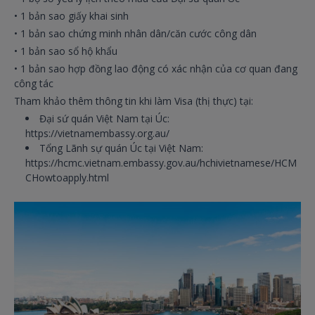
• 1 bản sao giấy khai sinh
• 1 bản sao chứng minh nhân dân/căn cước công dân
• 1 bản sao sổ hộ khẩu
• 1 bản sao hợp đồng lao động có xác nhận của cơ quan đang
công tác
Tham khảo thêm thông tin khi làm Visa (thị thực) tại:
Đại sứ quán Việt Nam tại Úc:
https://vietnamembassy.org.au/
Tổng Lãnh sự quán Úc tại Việt Nam:
https://hcmc.vietnam.embassy.gov.au/hchivietnamese/HCM
CHowtoapply.html