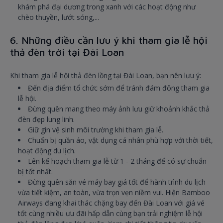
khám phá đại dương trong xanh với các hoạt động như
chèo thuyền, lướt sóng,...
6. Những điều cần lưu ý khi tham gia lễ hội
thả đèn trời tại Đài Loan
Khi tham gia lễ hội thả đèn lồng tại Đài Loan, bạn nên lưu ý:
Đến địa điểm tổ chức sớm để tránh đám đông tham gia
lễ hội.
Đừng quên mang theo máy ảnh lưu giữ khoảnh khắc thả
đèn đẹp lung linh.
Giữ gìn vệ sinh môi trường khi tham gia lễ.
Chuẩn bị quần áo, vật dụng cá nhân phù hợp với thời tiết,
hoạt động du lịch.
Lên kế hoạch tham gia lễ từ 1 - 2 tháng để có sự chuẩn
bị tốt nhất.
Đừng quên săn vé máy bay giá tốt để hành trình du lịch
vừa tiết kiệm, an toàn, vừa trọn vẹn niềm vui. Hiện Bamboo
Airways đang khai thác chặng bay đến Đài Loan với giá vé
tốt cùng nhiều ưu đãi hấp dẫn cùng bạn trải nghiệm lễ hội