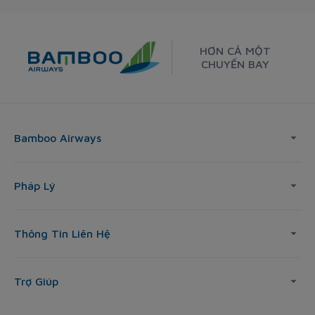
HƠN CẢ MỘT
CHUYẾN BAY
Bamboo Airways
Pháp Lý
Thông Tin Liên Hệ
Trợ Giúp