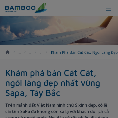
Khám phá bản Cát Cát, ngôi làng 
Khám Phá Bản Cát Cát, Ngôi Làng Đẹp
Khám phá bản Cát Cát,
ngôi làng đẹp nhất vùng
Sapa, Tây Bắc
Trên mảnh đất Việt Nam hình chữ S xinh đẹp, có lẽ
cái tên SaPa đã không còn xa lạ với khách du lịch cả
trong và ngoài nước. Nơi đây có rất nhiều địa danh