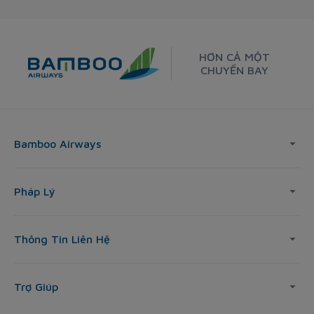
HƠN CẢ MỘT
CHUYẾN BAY
Bamboo Airways
Pháp Lý
Thông Tin Liên Hệ
Trợ Giúp