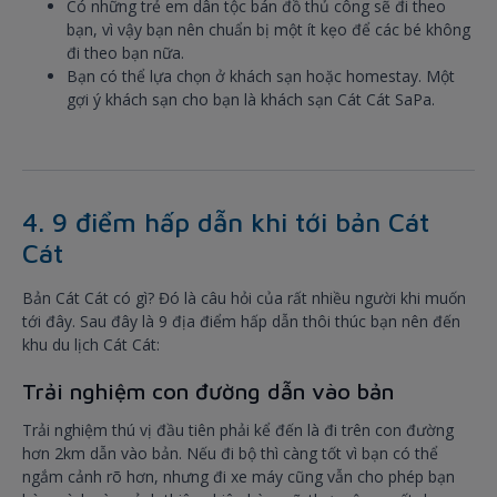
Có những trẻ em dân tộc bán đồ thủ công sẽ đi theo
bạn, vì vậy bạn nên chuẩn bị một ít kẹo để các bé không
đi theo bạn nữa.
Bạn có thể lựa chọn ở khách sạn hoặc homestay. Một
gợi ý khách sạn cho bạn là khách sạn Cát Cát SaPa.
4. 9 điểm hấp dẫn khi tới bản Cát
Cát
Bản Cát Cát có gì? Đó là câu hỏi của rất nhiều người khi muốn
tới đây. Sau đây là 9 địa điểm hấp dẫn thôi thúc bạn nên đến
khu du lịch Cát Cát:
Trải nghiệm con đường dẫn vào bản
Trải nghiệm thú vị đầu tiên phải kể đến là đi trên con đường
hơn 2km dẫn vào bản. Nếu đi bộ thì càng tốt vì bạn có thể
ngắm cảnh rõ hơn, nhưng đi xe máy cũng vẫn cho phép bạn