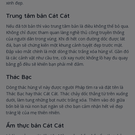
xinh đẹp.
Trung tâm bản Cát Cát
Nếu đã tới bản thì vào trung tâm bản là điều không thể bỏ qua.
Không chỉ được tham quan làng nghề thủ công truyền thống
của người dân trong vùng. Khi đi hết con đường dốc được lát
đá, bạn sẽ chứng kiến một khung cảnh tuyệt đẹp trước mặt.
Đập vào mắt chính là một dòng thác trắng xóa hùng vĩ. Gần đó
là các cảnh vật như cầu tre, cối xay nước khổng lồ hay đu quay
bằng gỗ đều sẽ khiến bạn phải mê đắm.
Thác Bạc
Dòng thác hùng vĩ này được người Pháp tìm ra và đặt tên là
Thác Bạc hay thác Cát Cát. Thác chảy dốc thẳng từ trên xuống
dưới, làm tung những bọt nước trắng xóa. Thêm vào đó giữa
bốn bề là núi non bạt ngàn sẽ cho bạn cảm nhận hết vẻ đẹp
tráng lệ của mẹ thiên nhiên.
Ẩm thực bản Cát Cát